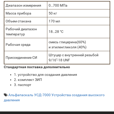
Диапазон измерения
0…700 МПа
Масса прибора
50 кг
Объем стакана
170 мл
Рабочий диапазон
18…28 °C
температур
смесь глицерина(60%)
Рабочая среда
и этиленгликоля (40%)
Штуцер с внутренней резьбой
Присоединение СИ
9/16"-18 UNF
Стандартная поставка дополнительно
1. устройство для создания давления
2. комплект ЗИП
3. паспорт
Альфапаскаль УСД-7000 Устройства создания высокого
давления