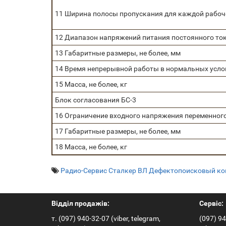
11 Ширина полосы пропускания для каждой рабочей
12 Диапазон напряжений питания постоянного ток
13 Габаритные размеры, не более, мм
14 Время непрерывной работы в нормальных услов
15 Масса, не более, кг
Блок согласования БС-3
16 Ограничение входного напряжения переменного 
17 Габаритные размеры, не более, мм
18 Масса, не более, кг
Радио-Сервис Сталкер ВЛ Дефектопоисковый к
Відділ продажів:
Сервіс:
т. (097) 940-32-07 (viber, telegram,
(097) 94