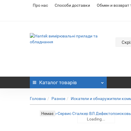
Про нас
Cпособи доставки
Обмен и возврат
Скрі
Каталог
товарів
Головна
Разное
Искатели и обнаружители ком
Немає
Loading...
Loading...