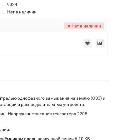
9324
Нет в наличии
Нет в наличии
ейтралью однофазного замыкания на землю (ОЗЗ) и
станций и распределительных устройств.
шин. Напряжение питания генератора 220В
ации.
приёмником вдоль воздушной линии 6-10 КВ