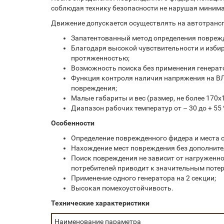
соблюдая технику безопасности не нарушая минима
Движение допускается осуществлять на автотранспо
Запатентованный метод определения поврежд
Благодаря высокой чувствительности и избир
протяженностью;
Возможность поиска без применения генератор
Функция контроля наличия напряжения на ВЛ 
повреждения;
Малые габариты и вес (размер, не более 170х11
Диапазон рабочих температур от – 30 до + 55 º
Особенности
Определение поврежденного фидера и места с
Нахождение мест повреждения без дополнител
Поиск повреждения не зависит от нагруженно
потребителей приводит к значительным поте
Применение одного генератора на 2 секции;
Высокая помехоустойчивость.
Технические характеристики
Наименование параметра