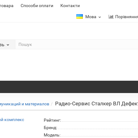
 товара
Способи оплати
Контакти
Мова
Порівнянн
зь
Радио-Сервис Сталкер ВЛ Дефе
муникаций и материалов
Рейтинг:
Бренд:
Модель: