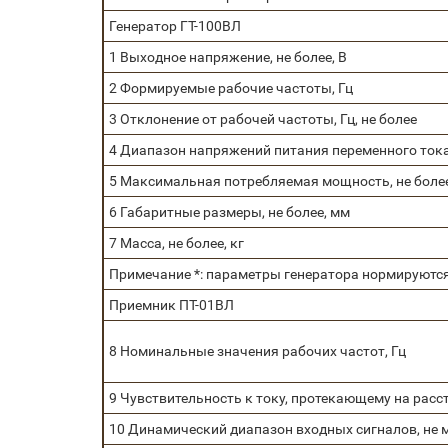
Генератор ГТ-100ВЛ
1 Выходное напряжение, не более, В
2 Формируемые рабочие частоты, Гц
3 Отклонение от рабочей частоты, Гц, не более
4 Диапазон напряжений питания переменного тока (
5 Максимальная потребляемая мощность, не более
6 Габаритные размеры, не более, мм
7 Масса, не более, кг
Примечание *: параметры генератора нормируются 
Приемник ПТ-01ВЛ
8 Номинальные значения рабочих частот, Гц
9 Чувствительность к току, протекающему на расст
10 Динамический диапазон входных сигналов, не м