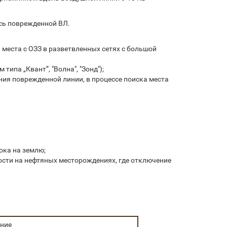
ось поврежденной ВЛ.
места с ОЗЗ в разветвленных сетях с большой
ипа „Квант”, "Волна", "Зонд");
ия поврежденной линии, в процессе поиска места
ока на землю;
ности на нефтяных месторождениях, где отключение
ние