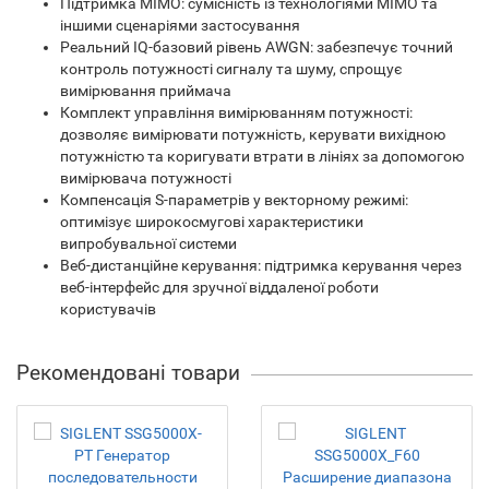
Підтримка MIMO: сумісність із технологіями MIMO та
іншими сценаріями застосування
Реальний IQ-базовий рівень AWGN: забезпечує точний
контроль потужності сигналу та шуму, спрощує
вимірювання приймача
Комплект управління вимірюванням потужності:
дозволяє вимірювати потужність, керувати вихідною
потужністю та коригувати втрати в лініях за допомогою
вимірювача потужності
Компенсація S-параметрів у векторному режимі:
оптимізує широкосмугові характеристики
випробувальної системи
Веб-дистанційне керування: підтримка керування через
веб-інтерфейс для зручної віддаленої роботи
користувачів
Рекомендовані товари