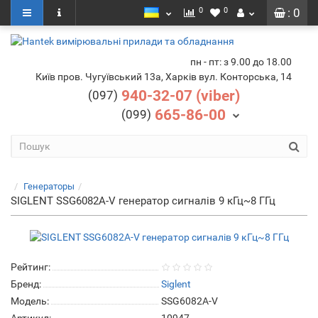
0
0
: 0
пн - пт: з 9.00 до 18.00
Київ пров. Чугуївський 13а, Харків вул. Конторська, 14
940-32-07 (viber)
(097)
665-86-00
(099)
Генераторы
SIGLENT SSG6082A-V генератор сигналів 9 кГц~8 ГГц
Рейтинг:
Бренд:
Siglent
Модель:
SSG6082A-V