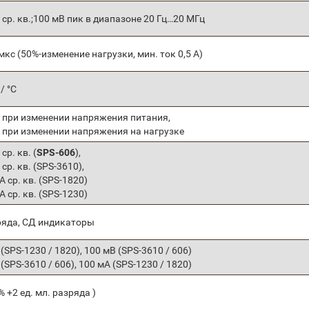
 ср. кв.;100 мВ пик в диапазоне 20 Гц…20 МГц
мкс (50%-изменение нагрузки, мин. ток 0,5 А)
/ °С
 при изменении напряжения питания,
 при изменении напряжения на нагрузке
ср. кв. (
SPS-606
),
ср. кв. (SPS-3610),
А ср. кв. (SPS-1820)
А ср. кв. (SPS-1230)
ряда, СД индикаторы
(SPS-1230 / 1820), 100 мВ (SPS-3610 / 606)
(SPS-3610 / 606), 100 мА (SPS-1230 / 1820)
 % +2 ед. мл. разряда )