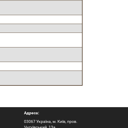
Адреса:
03067 Україна, м. Київ, пров.
Чугуївський, 13а