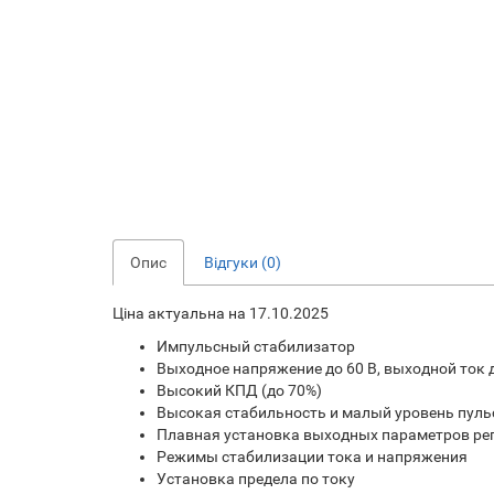
Опис
Відгуки (0)
Ціна актуальна на 17.10.2025
Импульсный стабилизатор
Выходное напряжение до 60 В, выходной ток д
Высокий КПД (до 70%)
Высокая стабильность и малый уровень пуль
Плавная установка выходных параметров р
Режимы стабилизации тока и напряжения
Установка предела по току