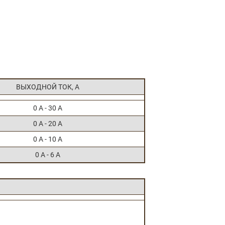
ВЫХОДНОЙ ТОК, А
0 A - 30 A
0 A - 20 A
0 A - 10 A
0 A - 6 A