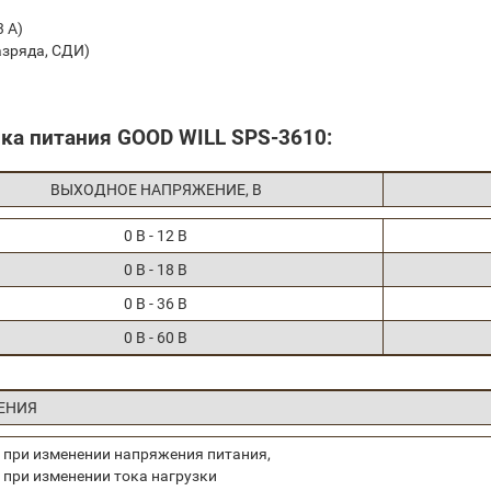
 А)
азряда, СДИ)
ка питания GOOD WILL SPS-3610:
ВЫХОДНОЕ НАПРЯЖЕНИЕ, В
0 B - 12 B
0 B - 18 B
0 B - 36 B
0 B - 60 B
ЕНИЯ
 при изменении напряжения питания,
 при изменении тока нагрузки