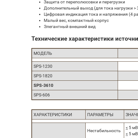
Защита от переполюсовки и перегрузки
Дополнительный выход (для тока нагрузки > 3
Цифровая индикация тока и напряжения (4 р
Малый вес, компактный корпус
Элегантный внешний вид
Технические характеристики источни
МОДЕЛЬ
SPS-1230
SPS-1820
SPS-3610
SPS-606
ХАРАКТЕРИСТИКИ
ПАРАМЕТРЫ
ЗНАЧ
<
5 мВ
Нестабильность
<
5 мВ