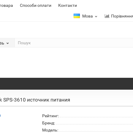
 товара
Способи оплати
Контакти
Мова
Порівнянн
зь
ek SPS-3610 источник питания
Рейтинг:
Бренд:
Модель: