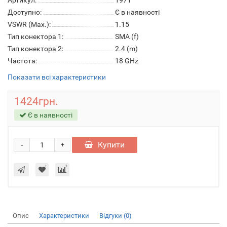
Артикул:
1971
Доступно:
Є в наявності
VSWR (Max.):
1.15
Тип конектора 1:
SMA (f)
Тип конектора 2:
2.4 (m)
Частота:
18 GHz
Показати всі характеристики
1424грн.
Є в наявності
-
Купити
+
Опис
Характеристики
Відгуки (0)