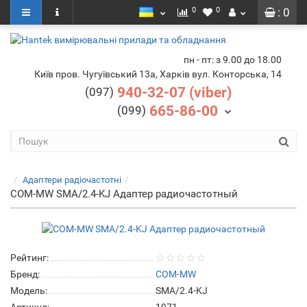
0
0
: 0
пн - пт: з 9.00 до 18.00
Київ пров. Чугуївський 13а, Харків вул. Конторська, 14
940-32-07 (viber)
(097)
665-86-00
(099)
Адаптери радіочастотні
COM-MW SMA/2.4-KJ Адаптер радиочастотный
Рейтинг:
Бренд:
COM-MW
Модель:
SMA/2.4-KJ