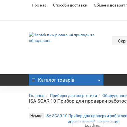
Про нас
Cпособи доставки
Обмен и возврат
Скрі
Каталог
товарів
Головна
Приборы для энергетики
Оборудовани
ISA SCAR 10 Прибор для проверки работо
Немає
Loading...
Loading...