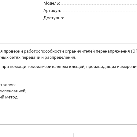
Модель:
Артикул:
Доступно:
ля проверки работоспособности ограничителей перенапряжения (
ых сетях передачи и распределения.
 при помощи токоизмерительных клещей, производящих измерение
таллов;
компенсацией;
ий метод;