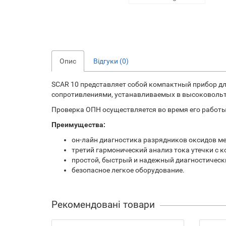
Опис
Відгуки (0)
SCAR 10 представляет собой компактный прибор д
сопротивлениями, устанавливаемых в высоковольтн
Проверка ОПН осуществляется во время его работы
Преимущества:
он-лайн диагностика разрядников оксидов ме
третий гармонический анализ тока утечки с 
простой, быстрый и надежный диагностическ
безопасное легкое оборудование.
Рекомендовані товари