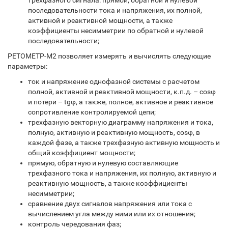
трехфазного сигнала: прямой, обратной и нулевой
последовательности тока и напряжения, их полной,
активной и реактивной мощности, а также
коэффициенты несимметрии по обратной и нулевой
последовательности;
РЕТОМЕТР-М2 позволяет измерять и вычислять следующие
параметры:
ток и напряжение однофазной системы с расчетом
полной, активной и реактивной мощности, к.п.д. – cosφ
и потери – tgφ, а также, полное, активное и реактивное
сопротивление контролируемой цепи;
трехфазную векторную диаграмму напряжения и тока,
полную, активную и реактивную мощность, cosφ, в
каждой фазе, а также трехфазную активную мощность и
общий коэффициент мощности;
прямую, обратную и нулевую составляющие
трехфазного тока и напряжения, их полную, активную и
реактивную мощность, а также коэффициенты
несимметрии;
сравнение двух сигналов напряжения или тока с
вычислением угла между ними или их отношения;
контроль чередования фаз;