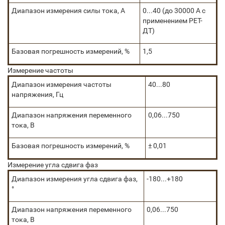
Диапазон измерения силы тока, А
0...40 (до 30000 А с
применением РЕТ-
ДТ)
Базовая погрешность измерений, %
1,5
Измерение частоты
Диапазон измерения частоты
40...80
напряжения, Гц
Диапазон напряжения переменного
0,06...750
тока, В
Базовая погрешность измерений, %
± 0,01
Измерение угла сдвига фаз
Диапазон измерения угла сдвига фаз,
-180...+180
°
Диапазон напряжения переменного
0,06...750
тока, В