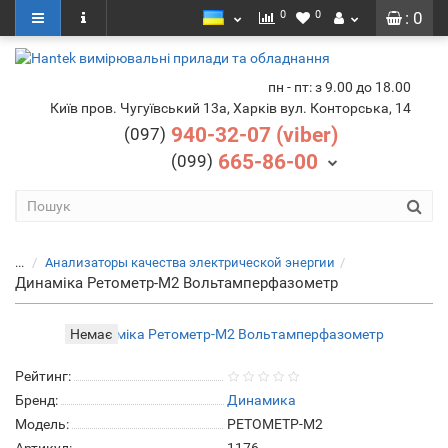
0
0
: 0
пн - пт: з 9.00 до 18.00
Київ пров. Чугуївський 13а, Харків вул. Конторська, 14
940-32-07 (viber)
(097)
665-86-00
(099)
...
Анализаторы качества электрической энергии
Динаміка Ретометр-М2 Вольтамперфазометр
Немає
Рейтинг:
Бренд:
Динамика
Модель:
РЕТОМЕТР-М2