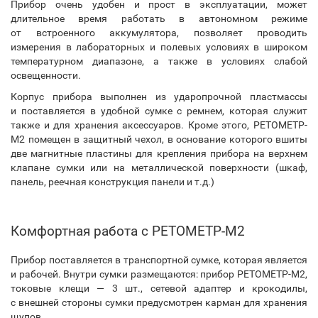
Прибор очень удобен и прост в эксплуатации, может
длительное время работать в автономном режиме
от встроенного аккумулятора, позволяет проводить
измерения в лабораторных и полевых условиях в широком
температурном диапазоне, а также в условиях слабой
освещенности.
Корпус прибора выполнен из ударопрочной пластмассы
и поставляется в удобной сумке с ремнем, которая служит
также и для хранения аксессуаров. Кроме этого, РЕТОМЕТР-
М2 помещен в защитный чехол, в основание которого вшиты
две магнитные пластины для крепления прибора на верхнем
клапане сумки или на металлической поверхности (шкаф,
панель, реечная конструкция панели и т.д.)
Комфортная работа с РЕТОМЕТР-М2
Прибор поставляется в транспортной сумке, которая является
и рабочей. Внутри сумки размещаются: прибор РЕТОМЕТР-М2,
токовые клещи — 3 шт., сетевой адаптер и крокодилы,
с внешней стороны сумки предусмотрен карман для хранения
щупов.