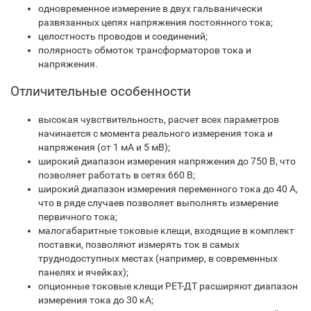
одновременное измерение в двух гальванически
развязанных цепях напряжения постоянного тока;
целостность проводов и соединений;
полярность обмоток трансформаторов тока и
напряжения.
Отличительные особенности
высокая чувствительность, расчет всех параметров
начинается с момента реального измерения тока и
напряжения (от 1 мА и 5 мВ);
широкий диапазон измерения напряжения до 750 В, что
позволяет работать в сетях 660 В;
широкий диапазон измерения переменного тока до 40 А,
что в ряде случаев позволяет выполнять измерение
первичного тока;
малогабаритные токовые клещи, входящие в комплект
поставки, позволяют измерять ток в самых
труднодоступных местах (например, в современных
панелях и ячейках);
опционные токовые клещи РЕТ-ДТ расширяют диапазон
измерения тока до 30 кА;