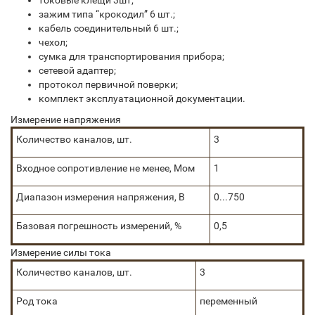
токовые клещи 3шт;
зажим типа “крокодил” 6 шт.;
кабель соединительный 6 шт.;
чехол;
сумка для транспортирования прибора;
сетевой адаптер;
протокол первичной поверки;
комплект эксплуатационной документации.
Измерение напряжения
Количество каналов, шт.
3
Входное сопротивление не менее, Мом
1
Диапазон измерения напряжения, В
0...750
Базовая погрешность измерений, %
0,5
Измерение силы тока
Количество каналов, шт.
3
Род тока
переменный