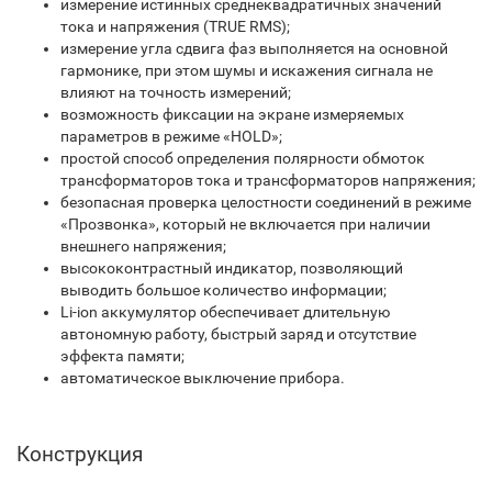
измерение истинных среднеквадратичных значений
тока и напряжения (TRUE RMS);
измерение угла сдвига фаз выполняется на основной
гармонике, при этом шумы и искажения сигнала не
влияют на точность измерений;
возможность фиксации на экране измеряемых
параметров в режиме «HOLD»;
простой способ определения полярности обмоток
трансформаторов тока и трансформаторов напряжения;
безопасная проверка целостности соединений в режиме
«Прозвонка», который не включается при наличии
внешнего напряжения;
высококонтрастный индикатор, позволяющий
выводить большое количество информации;
Li-ion аккумулятор обеспечивает длительную
автономную работу, быстрый заряд и отсутствие
эффекта памяти;
автоматическое выключение прибора.
Конструкция