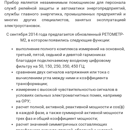
Прибор является незаменимым помощником для персонала
служб релейной защиты и автоматики энергопредприятий,
службы главного энергетика, промышленных предприятий и
многих других специалистов, занятых эксплуатацией
электроустановок.
С сентября 2014 года предлагается обновленный РЕТОМЕТР-
М2, в котором появились следующие функции:
выполнение полного комплекса измерений на основной,
третьей, пятой, седьмой и девятой гармониках
благодаря подключаемому входному цифровому
фильтру на 50, 150, 250, 350, 450 ГЦ;
сравнение двух сигналов напряжения или тока с
вычислением угла между ними и коэффициента
трансформации;
измерение с высокой чувствительностью сигналов в
условиях сильных электромагнитных помех, например
на ОРУ;
расчет полной, активной, реактивной мощности и cos(ϕ)
в каждой фазе, а также суммарной активной мощности
трех фаз и общий коэффициент мощности;
расчет значений симметричных составляющих