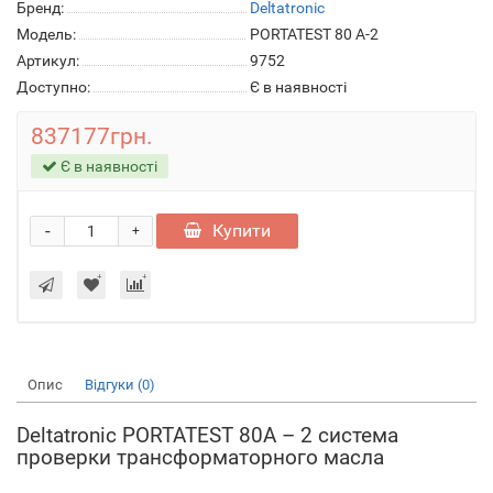
Бренд:
Deltatronic
Модель:
PORTATEST 80 A-2
Артикул:
9752
Доступно:
Є в наявності
837177грн.
Є в наявності
-
Купити
+
Опис
Відгуки (0)
Deltatronic PORTATEST 80A – 2 система
проверки трансформаторного масла