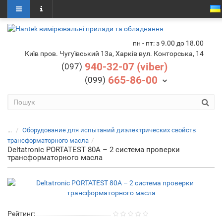
пн - пт: з 9.00 до 18.00
Київ пров. Чугуївський 13а, Харків вул. Конторська, 14
940-32-07 (viber)
(097)
665-86-00
(099)
...
Оборудование для испытаний диэлектрических свойств
трансформаторного масла
Deltatronic PORTATEST 80A – 2 система проверки
трансформаторного масла
Рейтинг: