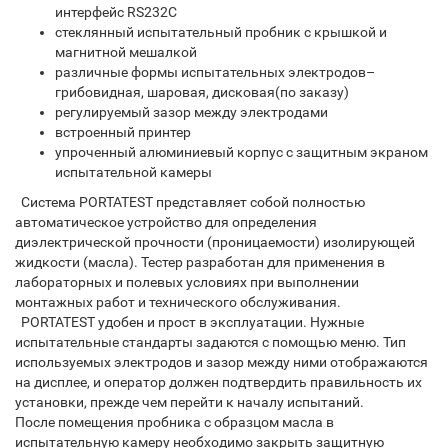
интерфейс RS232C
стеклянный испытательный пробник с крышкой и
магнитной мешалкой
различные формы испытательных электродов–
грибовидная, шаровая, дисковая(по заказу)
регулируемый зазор между электродами
встроенный принтер
упроченный алюминиевый корпус с защитным экраном
испытательной камеры
Система PORTATEST представляет собой полностью
автоматическое устройство для определения
диэлектрической прочности (проницаемости) изолирующей
жидкости (масла). Тестер разработан для применения в
лабораторных и полевых условиях при выполнении
монтажных работ и технического обслуживания.
PORTATEST удобен и прост в эксплуатации. Нужные
испытательные стандарты задаются с помощью меню. Тип
используемых электродов и зазор между ними отображаются
на дисплее, и оператор должен подтвердить правильность их
установки, прежде чем перейти к началу испытаний.
После помещения пробника с образцом масла в
испытательную камеру необходимо закрыть защитную