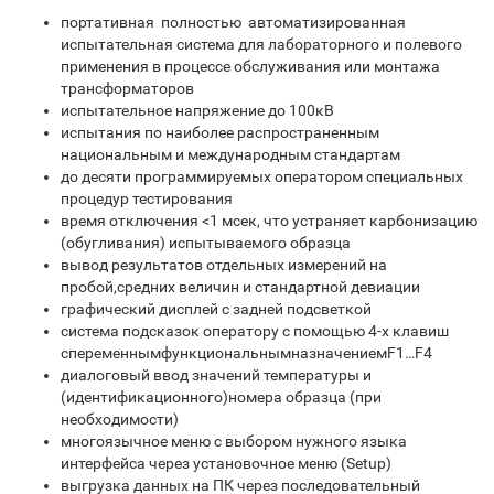
портативная полностью автоматизированная
испытательная система для лабораторного и полевого
применения в процессе обслуживания или монтажа
трансформаторов
испытательное напряжение до 100кВ
испытания по наиболее распространенным
национальным и международным стандартам
до десяти программируемых оператором специальных
процедур тестирования
время отключения <1 мсек, что устраняет карбонизацию
(обугливания) испытываемого образца
вывод результатов отдельных измерений на
пробой,средних величин и стандартной девиации
графический дисплей с задней подсветкой
система подсказок оператору с помощью 4-х клавиш
спеременнымфункциональнымназначениемF1…F4
диалоговый ввод значений температуры и
(идентификационного)номера образца (при
необходимости)
многоязычное меню с выбором нужного языка
интерфейса через установочное меню (Setup)
выгрузка данных на ПК через последовательный