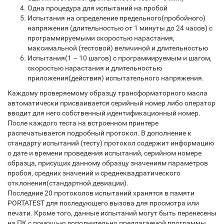
Одна процедура для испытаний на пробой
Испытания на определение предельного(пробойного)
напряжения (длительностью от 1 минуты до 24 часов) с
программируемыми скоростью нарастания,
максимальной (тестовой) величиной и длительностью
Испытания(1 – 10 шагов) с программируемым и шагом,
скоростью нарастания и длительностью
приложения(действия) испытательного напряжения.
Каждому проверяемому образцу трансформаторного масла
автоматически присваивается серийный номер либо оператор
вводит для него собственный идентификационный номер.
После каждого теста на встроенном принтере
распечатывается подробный протокол. В дополнение к
стандарту испытаний (тесту) протокол содержит информацию
о дате и времени проведения испытаний, серийном номере
образца, присущих данному образцу значениям параметров
пробоя, средних значений и среднеквадратического
отклонения(стандартной девиации).
Последние 20 протоколов испытаний хранятся в памяти
PORTATEST для последующего вызова для просмотра или
печати. Кроме того, данные испытаний могут быть перенесены
на ПК с помощью дополнительно предлагаемой программы