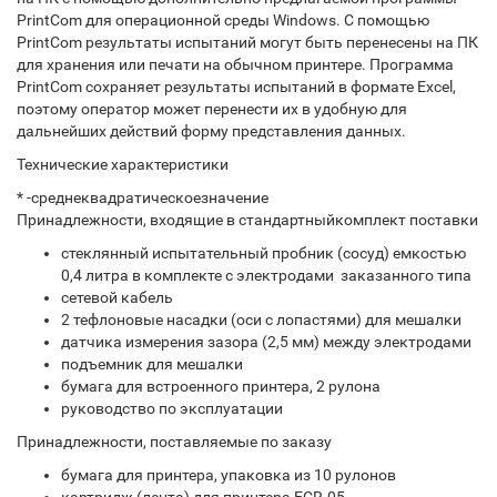
PrintCom для операционной среды Windows. С помощью
PrintCom результаты испытаний могут быть перенесены на ПК
для хранения или печати на обычном принтере. Программа
PrintCom сохраняет результаты испытаний в формате Excel,
поэтому оператор может перенести их в удобную для
дальнейших действий форму представления данных.
Технические характеристики
* -среднеквадратическоезначение
Принадлежности, входящие в стандартныйкомплект поставки
стеклянный испытательный пробник (сосуд) емкостью
0,4 литра в комплекте с электродами заказанного типа
сетевой кабель
2 тефлоновые насадки (оси с лопастями) для мешалки
датчика измерения зазора (2,5 мм) между электродами
подъемник для мешалки
бумага для встроенного принтера, 2 рулона
руководство по эксплуатации
Принадлежности, поставляемые по заказу
бумага для принтера, упаковка из 10 рулонов