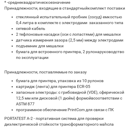
* -среднеквадратическоезначение
Принадлежности, входящие в стандартныйкомплект поставки
стеклянный испытательный пробник (сосуд) емкостью
0,4 литра в комплекте с электродами заказанного типа
сетевой кабель
2 тефлоновые насадки (оси с лопастями) для мешалки
датчика измерения зазора (2,5 мм) между электродами
подъемник для мешалки
бумага для встроенного принтера, 2 рулонаруководство
по эксплуатации
Принадлежности, поставляемые по заказу
бумага для принтера, упаковка из 10 рулонов
картридж (лента) для принтера ECR-05
запасные электроды: с грибовидной (VDE), сферической
12,5 мм или дисковой (1 дюйм) формойвсоответствии с
ASTM 877
программное обеспечение PrintCom для связи с ПК
PORTATEST A-2 - портативная система для проверки
диэлектрической стойкости трансформаторного маhсла