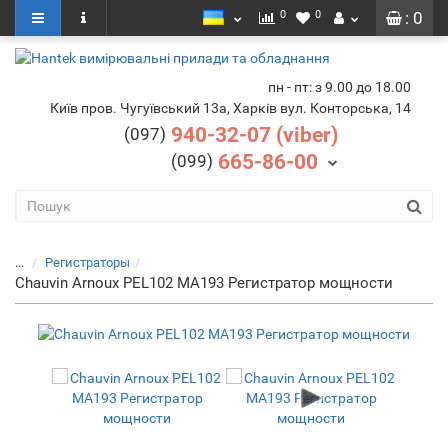
0
0
: 0
пн - пт: з 9.00 до 18.00
Київ пров. Чугуївський 13а, Харків вул. Конторська, 14
940-32-07 (viber)
(097)
665-86-00
(099)
...
Регистраторы
Chauvin Arnoux PEL102 MA193 Регистратор мощности