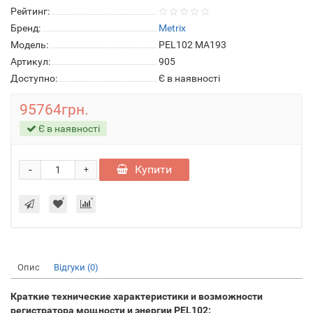
Рейтинг:
Бренд:
Metrix
Модель:
PEL102 MA193
Артикул:
905
Доступно:
Є в наявності
95764грн.
Є в наявності
-
Купити
+
Опис
Відгуки (0)
Краткие технические характеристики и возможности
регистратора мощности и энергии PEL102: