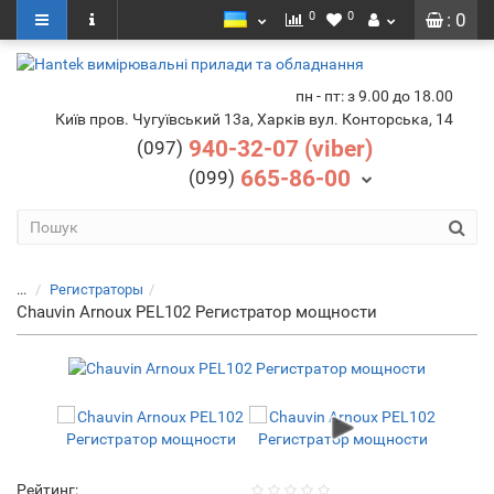
0
0
: 0
пн - пт: з 9.00 до 18.00
Київ пров. Чугуївський 13а, Харків вул. Конторська, 14
940-32-07 (viber)
(097)
665-86-00
(099)
...
Регистраторы
Chauvin Arnoux PEL102 Регистратор мощности
Рейтинг: