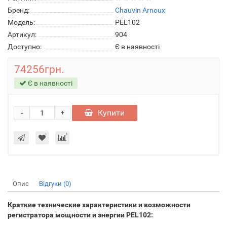
Бренд:
Chauvin Arnoux
Модель:
PEL102
Артикул:
904
Доступно:
Є в наявності
74256грн.
Є в наявності
-
Купити
+
Опис
Відгуки (0)
Краткие технические характеристики и возможности
регистратора мощности и энергии PEL102: