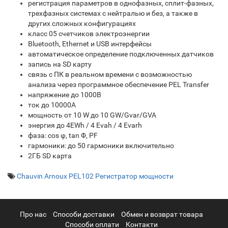
регистрация параметров в однофазных, сплит-фазных,
трехфазных системах с нейтралью и без, а также в
других сложных конфигурациях
класс 05 счетчиков электроэнергии
Bluetooth, Ethernet и USB интерфейсы
автоматическое определение подключенных датчиков
запись на SD карту
связь с ПК в реальном времени с возможностью
анализа через программное обеспечение PEL Transfer
напряжение до 1000В
ток до 10000А
мощность от 10 W до 10 GW/Gvar/GVA
энергия до 4EWh / 4 Evah / 4 Evarh
фаза: cos φ, tan Φ, PF
гармоники: до 50 гармоники включительно
2ГБ SD карта
Chauvin Arnoux PEL102 Регистратор мощности
Про нас
Cпособи доставки
Обмен и возврат товара
Способи оплати
Контакти