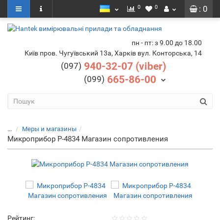
0
0
: 0
пн - пт: з 9.00 до 18.00
Київ пров. Чугуївський 13а, Харків вул. Конторська, 14
940-32-07 (viber)
(097)
665-86-00
(099)
...
Меры и магазины
Микроприбор Р-4834 Магазин сопротивления
Рейтинг: