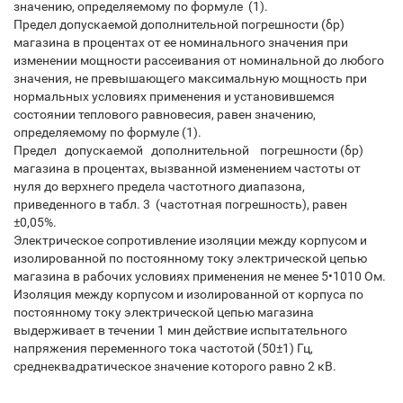
значению, определяемому по формуле (1).
Предел допускаемой дополнительной погрешности (δр)
магазина в процентах от ее номинального значения при
изменении мощности рассеивания от номинальной до любого
значения, не превышающего максимальную мощность при
нормальных условиях применения и установившемся
состоянии теплового равновесия, равен значению,
определяемому по формуле (1).
Предел допускаемой дополнительной погрешности (δр)
магазина в процентах, вызванной изменением частоты от
нуля до верхнего предела частотного диапазона,
приведенного в табл. 3 (частотная погрешность), равен
±0,05%.
Электрическое сопротивление изоляции между корпусом и
изолированной по постоянному току электрической цепью
магазина в рабочих условиях применения не менее 5•1010 Ом.
Изоляция между корпусом и изолированной от корпуса по
постоянному току электрической цепью магазина
выдерживает в течении 1 мин действие испытательного
напряжения переменного тока частотой (50±1) Гц,
среднеквадратическое значение которого равно 2 кВ.