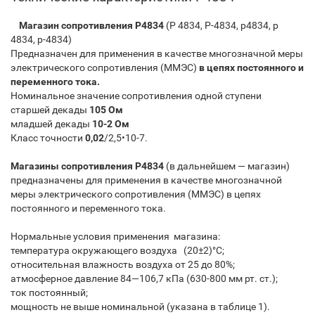
Магазин сопротивления Р4834
(Р 4834, Р-4834, p4834, p
4834, p-4834)
Предназначен для применения в качестве многозначной меры
электрического сопротивления (ММЭС)
в цепях
постоянного и
переменного тока.
Номинальное значение сопротивления одной ступени
старшей декады
105 Ом
младшей декады
10-2 Ом
Класс точности
0,02
/2,5•10-7.
Магазины сопротивления Р4834
(в дальнейшем — магазин)
предназначены для применения в качестве многозначной
меры электрического сопротивления (ММЭС) в цепях
постоянного и переменного тока.
Нормальные условия применения магазина:
температура окружающего воздуха (20±2)°С;
относительная влажность воздуха от 25 до 80%;
атмосферное давление 84—106,7 кПа (630-800 мм рт. ст.);
ток постоянный;
мощность не выше номинальной (указана в таблице 1).