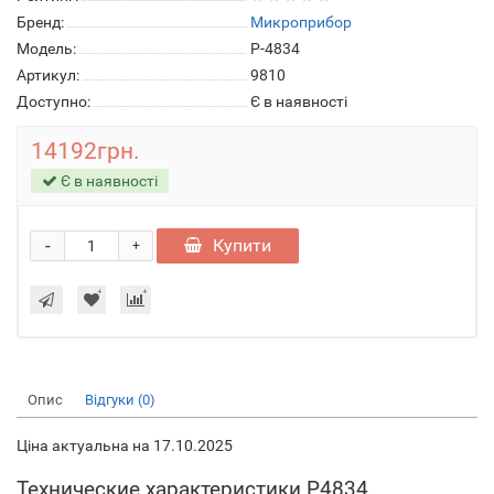
Бренд:
Микроприбор
Модель:
Р-4834
Артикул:
9810
Доступно:
Є в наявності
14192грн.
Є в наявності
-
Купити
+
Опис
Відгуки (0)
Ціна актуальна на 17.10.2025
Технические характеристики Р4834