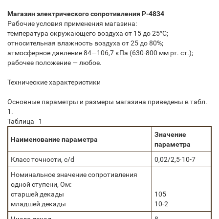
Магазин электрического сопротивления Р-4834
Рабочие условия применения магазина:
температура окружающего воздуха от 15 до 25°С;
относительная влажность воздуха от 25 до 80%;
атмосферное давление 84—106,7 кПа (630-800 мм рт. ст.);
рабочее положение — любое.
Технические характеристики
Основные параметры и размеры магазина приведены в табл.
1.
Таблица 1
Значение
Наименование параметра
параметра
Класс точности, с/d
0,02/2,5·10-7
Номинальное значение сопротивления
одной ступени, Ом:
старшей декады
105
младшей декады
10-2