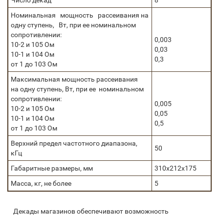
Число декад
8
Номинальная мощность рассеивания на
одну ступень, Вт, при ее номинальном
сопротивлении:
0,003
10-2 и 105 Ом
0,03
10-1 и 104 Ом
0,3
от 1 до 103 Ом
Максимальная мощность рассеивания
на одну ступень, Вт, при ее номинальном
сопротивлении:
0,005
10-2 и 105 Ом
0,05
10-1 и 104 Ом
0,5
от 1 до 103 Ом
Верхний предел частотного диапазона,
50
кГц
Габаритные размеры, мм
310х212х175
Масса, кг, не более
5
Декады магазинов обеспечивают возможность