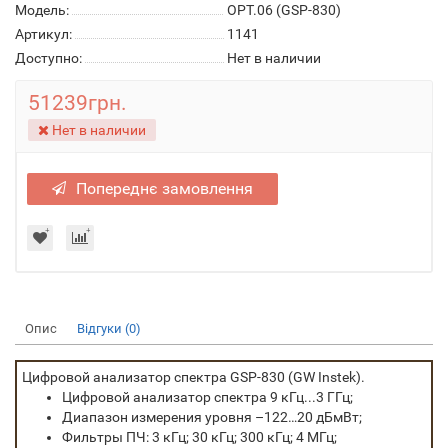
Модель:
OPT.06 (GSP-830)
Артикул:
1141
Доступно:
Нет в наличии
51239грн.
Нет в наличии
Попереднє замовлення
Опис
Відгуки (0)
Цифровой анализатор спектра GSP-830 (GW Instek).
Цифровой анализатор спектра 9 кГц...3 ГГц;
Диапазон измерения уровня –122…20 дБмВт;
Фильтры ПЧ: 3 кГц; 30 кГц; 300 кГц; 4 МГц;