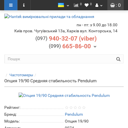
0
0
: 0
пн - пт: з 9.00 до 18.00
Київ пров. Чугуївський 13а, Харків вул. Конторська, 14
940-32-07 (viber)
(097)
665-86-00
(099)
Частотомеры
Опция 19/90 Средняя стабильность Pendulum
Рейтинг:
Бренд:
Pendulum
Модель:
Опция 19/90