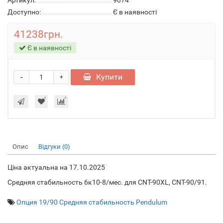
Артикул:
9074
Доступно:
Є в наявності
41238грн.
Є в наявності
-
Купити
+
Опис
Відгуки (0)
Ціна актуальна на 17.10.2025
Средняя стабильность 6к10-8/мес. для CNT-90XL, CNT-90/91.
Опция 19/90 Средняя стабильность Pendulum