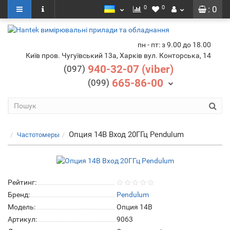
0
0
: 0
пн - пт: з 9.00 до 18.00
Київ пров. Чугуївський 13а, Харків вул. Конторська, 14
940-32-07 (viber)
(097)
665-86-00
(099)
Опция 14B Вход 20ГГц Pendulum
Частотомеры
Рейтинг:
Бренд:
Pendulum
Модель:
Опция 14B
Артикул:
9063