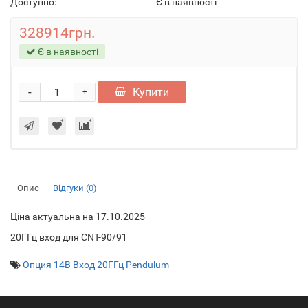
Доступно:
Є в наявності
328914грн.
Є в наявності
-
Купити
+
Опис
Відгуки (0)
Ціна актуальна на 17.10.2025
20ГГц вход для CNT-90/91
Опция 14B Вход 20ГГц Pendulum