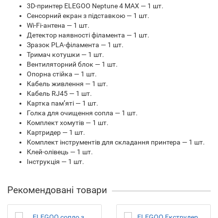
3D-принтер ELEGOO Neptune 4 МАХ — 1 шт.
Сенсорний екран з підставкою — 1 шт.
Wi-Fi-антена — 1 шт.
Детектор наявності філамента — 1 шт.
Зразок PLA-філамента — 1 шт.
Тримач котушки — 1 шт.
Вентиляторний блок — 1 шт.
Опорна стійка — 1 шт.
Кабель живлення — 1 шт.
Кабель RJ45 — 1 шт.
Картка пам’яті — 1 шт.
Голка для очищення сопла — 1 шт.
Комплект хомутів — 1 шт.
Картридер — 1 шт.
Комплект інструментів для складання принтера — 1 шт.
Клей-олівець — 1 шт.
Інструкція — 1 шт.
Рекомендовані товари