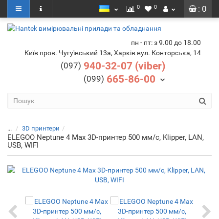
0
0
: 0
пн - пт: з 9.00 до 18.00
Київ пров. Чугуївський 13а, Харків вул. Конторська, 14
940-32-07 (viber)
(097)
665-86-00
(099)
...
3D принтери
ELEGOO Neptune 4 Max 3D-принтер 500 мм/с, Klipper, LAN,
USB, WIFI