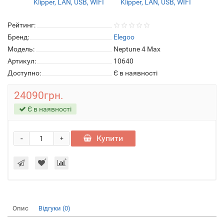
Рейтинг:
Бренд:
Elegoo
Модель:
Neptune 4 Max
Артикул:
10640
Доступно:
Є в наявності
24090грн.
Є в наявності
-
Купити
+
Опис
Відгуки (0)