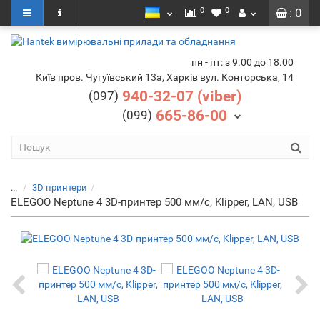
0
0
: 0
пн - пт: з 9.00 до 18.00
Київ пров. Чугуївський 13а, Харків вул. Конторська, 14
940-32-07 (viber)
(097)
665-86-00
(099)
...
3D принтери
ELEGOO Neptune 4 3D-принтер 500 мм/с, Klipper, LAN, USB