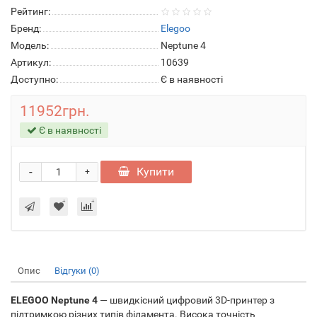
Рейтинг:
Бренд:
Elegoo
Модель:
Neptune 4
Артикул:
10639
Доступно:
Є в наявності
11952грн.
Є в наявності
-
Купити
+
Опис
Відгуки (0)
ELEGOO Neptune 4
— швидкісний цифровий 3D-принтер з
підтримкою різних типів філамента. Висока точність