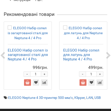
Рекомендовані товари
ELEGOO Набір сопел із
ELEGOO Набір сопел
загартованої сталі для
для латунь для
Neptune 4 / 4 Pro
Neptune 4 / 4 Pro
996грн.
499грн.
-
-
+
+
ELEGOO Neptune 4 3D-принтер 500 мм/с
,
Klipper
,
LAN
,
USB