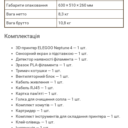
Габарити опаковання
630 × 510 × 260 мм
Вага нетто
8,3 кг
Вага брутто
10,8 кг
Комплектація
3D-принтер ELEGOO Neptune 4 — 1 шт.
Сенсорний екран з підставкою — 1 шт.
Детектор наявності філамента — 1 шт.
Зразок PLA-філамента — 1 шт.
Тримач котушки — 1 шт.
Вентиляторний блок — 1 шт.
Кабель живлення — 1 шт.
Кабель RJ45 — 1 шт.
Картка пам’яті — 1 шт.
Голка для очищення сопла — 1 шт.
Комплект хомутів — 1 шт.
Картридер — 1 шт.
Комплект інструментів для складання принтера — 1 шт.
Клей-олівець — 1 шт.
Інструкція — 1 шт.