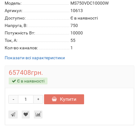
Модель:
MS750VDC10000W
Артикул:
10613
Доступно:
Є в наявності
Напруга, В:
750
Потужність Вт:
10000
Ток, А:
55
Кол-во каналов:
1
Показати всі характеристики
657408грн.
Є в наявності
-
Купити
+