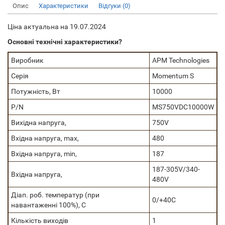
Опис
Характеристики
Відгуки (0)
Ціна актуальна на 19.07.2024
Основні технічні характеристики?
Виробник
APM Technologies
Серія
Momentum S
Потужність, Вт
10000
P/N
MS750VDC10000W
Вихідна напруга,
750V
Вхідна напруга, max,
480
Вхідна напруга, min,
187
187-305V/340-
Вхідна напруга,
480V
Діап. роб. температур (при
0/+40C
навантаженні 100%), C
Кількість виходів
1