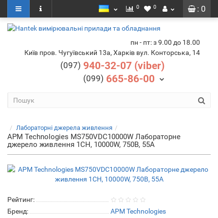
0
0
: 0
пн - пт: з 9.00 до 18.00
Київ пров. Чугуївський 13а, Харків вул. Конторська, 14
940-32-07 (viber)
(097)
665-86-00
(099)
Лабораторні джерела живлення
APM Technologies MS750VDC10000W Лабораторне
джерело живлення 1CH, 10000W, 750В, 55А
Рейтинг:
Бренд:
APM Technologies