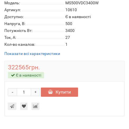
Модель:
MS500VDC3400W
Артикул:
10610
Доступно:
Є в наявності
Напруга, В:
500
Потужність Вт:
3400
Ток, А:
27
Кол-во каналов:
1
Показати всі характеристики
322565грн.
Є в наявності
-
Купити
+