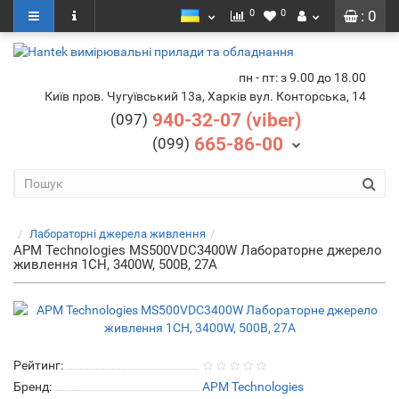
0
0
: 0
пн - пт: з 9.00 до 18.00
Київ пров. Чугуївський 13а, Харків вул. Конторська, 14
940-32-07 (viber)
(097)
665-86-00
(099)
Лабораторні джерела живлення
APM Technologies MS500VDC3400W Лабораторне джерело
живлення 1CH, 3400W, 500В, 27А
Рейтинг:
Бренд:
APM Technologies