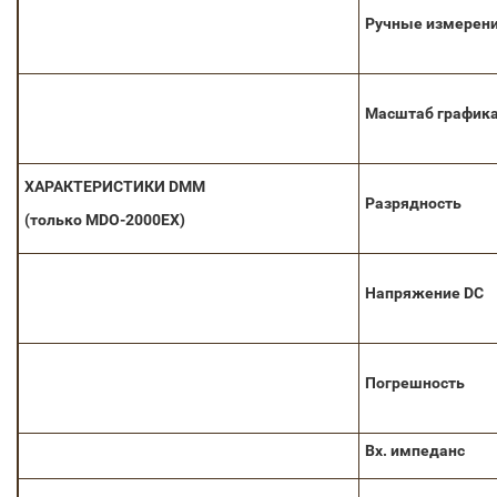
Ручные измерен
Масштаб график
ХАРАКТЕРИСТИКИ
DMM
Разрядность
(только
MDO-2000EX)
Напряжение DC
Погрешность
Вх. импеданс