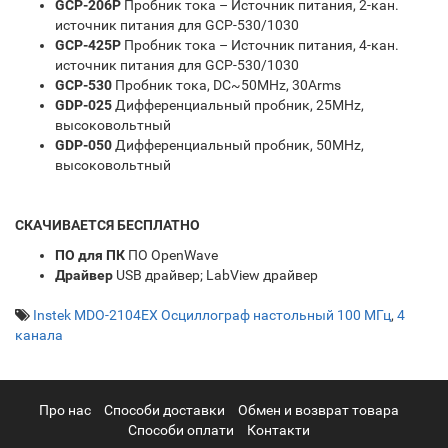
GCP-206P
Пробник тока – Источник питания, 2-кан.
источник питания для GCP-530/1030
GCP-425P
Пробник тока – Источник питания, 4-кан.
источник питания для GCP-530/1030
GCP-530
Пробник тока, DC~50MHz, 30Arms
GDP-025
Дифференциальный пробник, 25MHz,
высоковольтный
GDP-050
Дифференциальный пробник, 50MHz,
высоковольтный
СКАЧИВАЕТСЯ БЕСПЛАТНО
ПО для ПК
ПО OpenWave
Драйвер
USB драйвер; LabView драйвер
Instek MDO-2104EX Осциллограф настольный 100 МГц
,
4
канала
Про нас
Cпособи доставки
Обмен и возврат товара
Способи оплати
Контакти