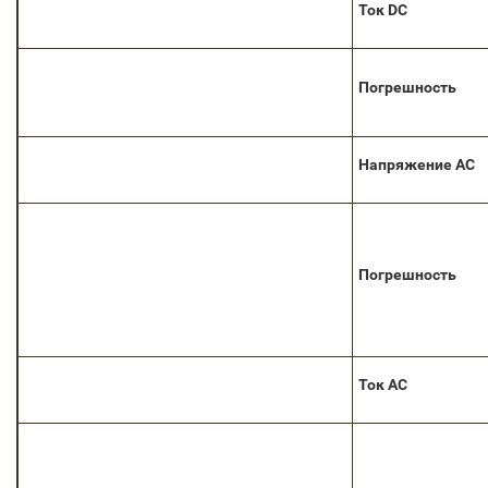
Ток DC
Погрешность
Напряжение AC
Погрешность
Ток AC