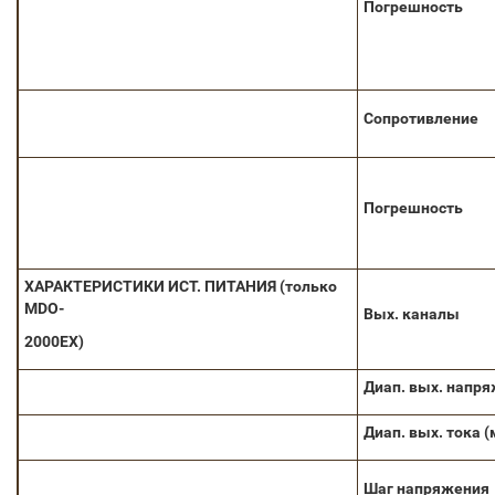
Погрешность
Сопротивление
Погрешность
ХАРАКТЕРИСТИКИ
ИСТ. ПИТАНИЯ
(только
MDO-
Вых. каналы
2000EX)
Диап. вых. напр
Диап. вых. тока (
Шаг напряжения