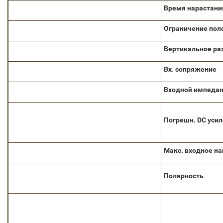
Время нарастани
Ограничение пол
Вертикальное ра
Вх. сопряжение
Входной импеда
Погрешн. DC уси
Макс. входное н
Полярность