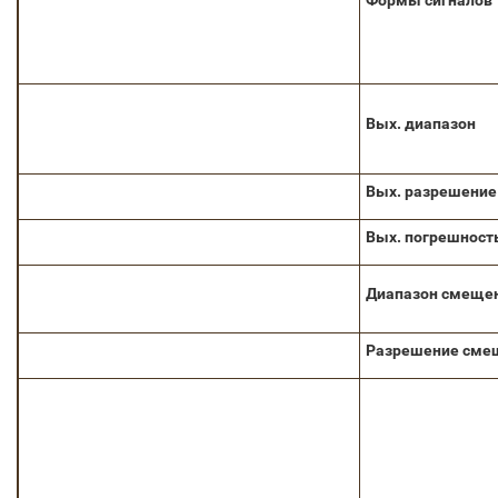
Формы сигналов
Вых. диапазон
Вых. разрешение
Вых. погрешност
Диапазон смеще
Разрешение сме