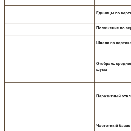
Единицы по верт
Положение по ве
Шкала по вертик
Отображ. средне
шума
Паразитный откл
Частотный базис