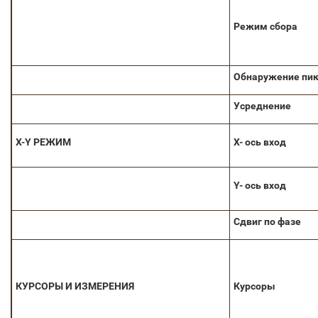
Режим сбора
Обнаружение пи
Усреднение
X-Y РЕЖИМ
X- ось вход
Y- ось вход
Сдвиг по фазе
КУРСОРЫ И
ИЗМЕРЕНИЯ
Курсоры