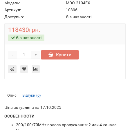
Модель:
MDO-2104EX
Артикул:
10396
Доступно:
Є в наявності
118430грн.
Є в наявності
-
Купити
+
Опис
Відгуки (0)
Ціна актуальна на 17.10.2025
ОСОБЕННОСТИ
200/100/70MHz полоса пропускания: 2 или 4 канала