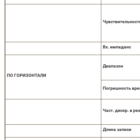
Чувствительност
Вх. импеданс
Диапазон
ПО ГОРИЗОНТАЛИ
Погрешность
вре
Част. дискр. в ре
Длина записи