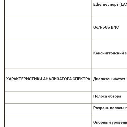
Ethernet порт (LA
Go/NoGo BNC
Кенсингтонский 
ХАРАКТЕРИСТИКИ
АНАЛИЗАТОРА
СПЕКТРА
Диапазон частот
Полоса обзора
Разреш. полосы 
Опорный уровен