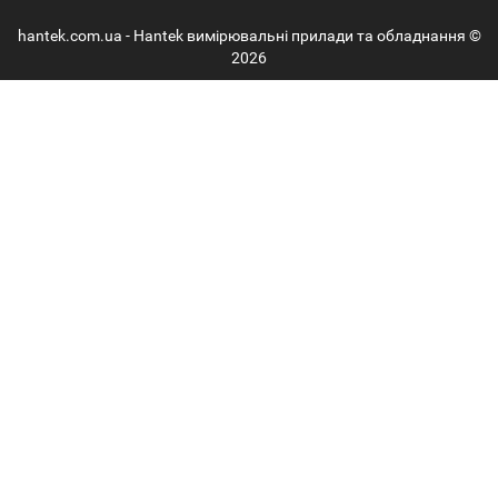
hantek.com.ua - Hantek вимірювальні прилади та обладнання ©
2026