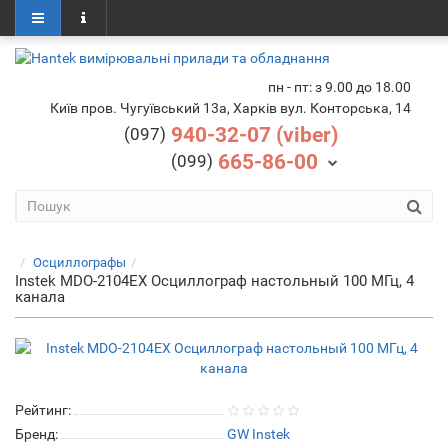
пн - пт: з 9.00 до 18.00
Київ пров. Чугуївський 13а, Харків вул. Конторська, 14
940-32-07 (viber)
(097)
665-86-00
(099)
Осциллографы
Instek MDO-2104EX Осциллограф настольный 100 МГц, 4
канала
Рейтинг:
Бренд:
GW Instek