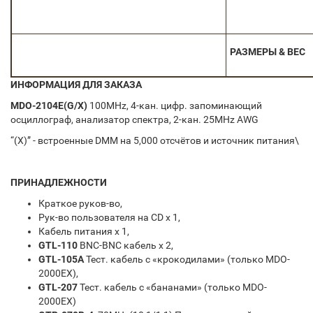
РАЗМЕРЫ & ВЕС
ИНФОРМАЦИЯ ДЛЯ ЗАКАЗА
MDO-2104E(G/X)
100MHz, 4-кан. цифр. запоминающий
осциллограф, анализатор спектра, 2-кан. 25MHz AWG
“(X)” - встроенные DMM на 5,000 отсчётов и источник питания\
ПРИНАДЛЕЖНОСТИ
Краткое руков-во,
Рук-во пользователя на CD x 1,
Кабель питания x 1,
GTL-110
BNC-BNC кабель x 2,
GTL-105A
Тест. кабель с «крокодилами» (только MDO-
2000EX),
GTL-207
Тест. кабель с «бананами» (только MDO-
2000EX)