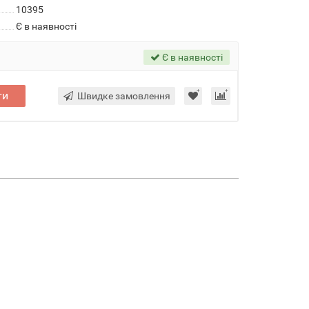
10395
Є в наявності
Є в наявності
ти
Швидке замовлення