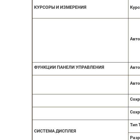
КУРСОРЫ И
ИЗМЕРЕНИЯ
Кур
Авто
ФУНКЦИИ ПАНЕЛИ УПРАВЛЕНИЯ
Авто
Авто
Сохр
Сохр
Тип
СИСТЕМА ДИСПЛЕЯ
Разр