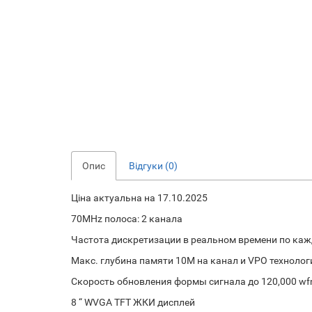
Опис
Відгуки (0)
Ціна актуальна на 17.10.2025
70MHz полоса: 2 канала
Частота дискретизации в реальном времени по кажд
Макс. глубина памяти 10M на канал и VPO технолог
Скорость обновления формы сигнала до 120,000 wf
8 “ WVGA TFT ЖКИ дисплей