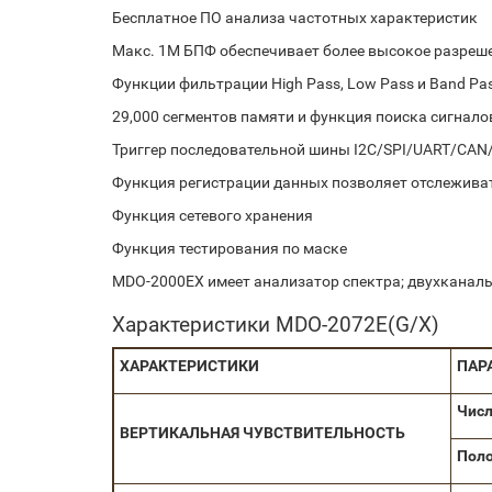
Бесплатное ПО анализа частотных характеристик
Макс. 1M БПФ обеспечивает более высокое разреше
Функции фильтрации High Pass, Low Pass и Band Pa
29,000 сегментов памяти и функция поиска сигнало
Триггер последовательной шины I2C/SPI/UART/CAN
Функция регистрации данных позволяет отслеживат
Функция сетевого хранения
Функция тестирования по маске
MDO-2000EX имеет анализатор спектра; двухканал
Характеристики MDO-2072E(G/X)
ХАРАКТЕРИСТИКИ
ПАР
Числ
ВЕРТИКАЛЬНАЯ
ЧУВСТВИТЕЛЬНОСТЬ
Пол