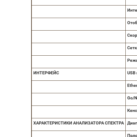
Инт
Отоб
Скор
Сетк
Реж
ИНТЕРФЕЙС
USB
Ethe
Go/
Кенс
ХАРАКТЕРИСТИКИ
АНАЛИЗАТОРА
СПЕКТРА
Диап
Поло