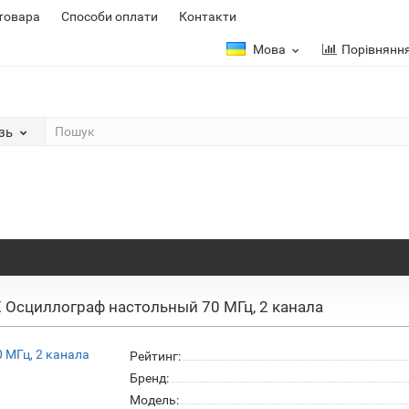
 товара
Способи оплати
Контакти
Мова
Порівнянн
зь
 Осциллограф настольный 70 МГц, 2 канала
Рейтинг:
Бренд:
Модель: