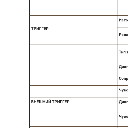
Исто
ТРИГГЕР
Реж
Тип 
Диап
Соп
Чувс
ВНЕШНИЙ ТРИГГЕР
Диа
Чувс