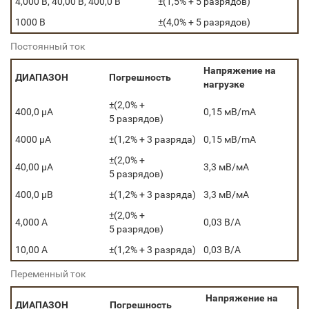
4,000 В, 40,00 В, 400,0 В
±(1,5% + 5 разрядов)
1000 В
±(4,0% + 5 разрядов)
Постоянный ток
Напряжение на
ДИАПАЗОН
Погрешность
нагрузке
±(2,0% +
400,0 μА
0,15 мВ/mА
5 разрядов)
4000 μА
±(1,2% + 3 разряда)
0,15 мВ/mА
±(2,0% +
40,00 μА
3,3 мВ/мА
5 разрядов)
400,0 μВ
±(1,2% + 3 разряда)
3,3 мВ/мА
±(2,0% +
4,000 А
0,03 В/А
5 разрядов)
10,00 А
±(1,2% + 3 разряда)
0,03 В/А
Переменный ток
Напряжение на
ДИАПАЗОН
Погрешность