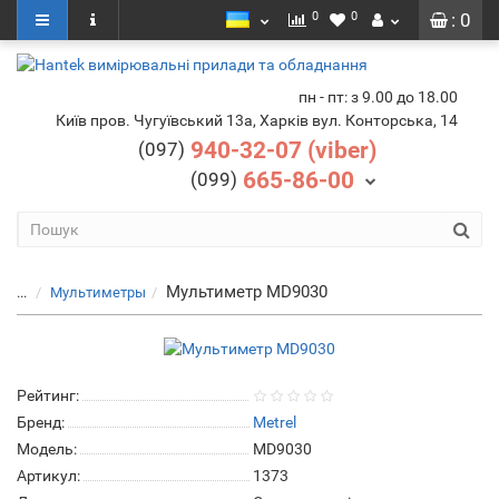
0
0
: 0
пн - пт: з 9.00 до 18.00
Київ пров. Чугуївський 13а, Харків вул. Конторська, 14
940-32-07 (viber)
(097)
665-86-00
(099)
Мультиметр MD9030
...
Мультиметры
Рейтинг:
Бренд:
Metrel
Модель:
MD9030
Артикул:
1373