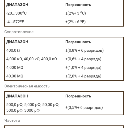
ДИАПАЗОН
Погрешность
o
o
-20...300
C
±(2%+ 3
C)
o
o
-4...572
F
±(2%+ 6
F)
Сопротивление
ДИАПАЗОН
Погрешность
400,0 Ω
±(0,8% + 6 разрядов)
4,000 кΩ, 40,00 кΩ, 400,0 кΩ
±(0,6% + 4 разряда)
4,000 МΩ
±(1,0% + 4 разряда)
40,00 МΩ
±(2,0% + 4 разряда)
Электрическая емкость
ДИАПАЗОН
Погрешность
500,0 μФ, 5,000 μФ, 50,00 μФ,
±(3,5%+ 6 разрядов)
500,0 μФ, 3000 μФ
Частота