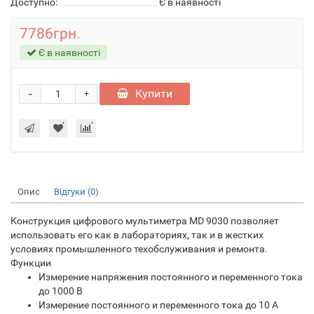
Доступно:
Є в наявності
7786грн.
Є в наявності
-
Купити
+
Опис
Відгуки (0)
Конструкция цифрового мультиметра MD 9030 позволяет
использовать его как в лабораториях, так и в жестких
условиях промышленного техобслуживания и ремонта.
Функции
Измерение напряжения постоянного и переменного тока
до 1000 В
Измерение постоянного и переменного тока до 10 А