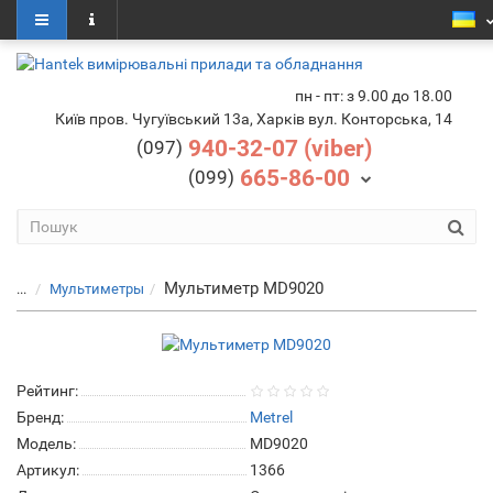
пн - пт: з 9.00 до 18.00
Київ пров. Чугуївський 13а, Харків вул. Конторська, 14
940-32-07 (viber)
(097)
665-86-00
(099)
Мультиметр MD9020
...
Мультиметры
Рейтинг:
Бренд:
Metrel
Модель:
MD9020
Артикул:
1366