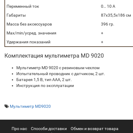
Переменный ток
0… 10 А
Габариты
87х35,5х186 см
Масса без аксессуаров
396 гр.
Max/min/усред. значения
+
Удержания показаний
+
Комплектация мультиметра MD 9020
Мультиметр MD 9020 с резиновым чехлом
Испытательный проводник с датчиком, 2 шт.
Батарея 1,5 В, тип ААА, 2 шт.
Инструкция по эксплуатации
Мультиметр MD9020
Про нас
Cпособи доставки
Обмен и возврат товара