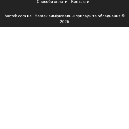
Способи оплати
Контакти
hantek.com.ua - Hantek вимірювальні прилади та обладнання ©
2026