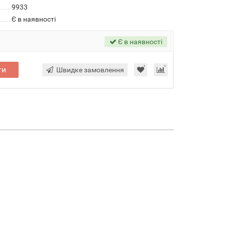
9933
Є в наявності
Є в наявності
ти
Швидке замовлення