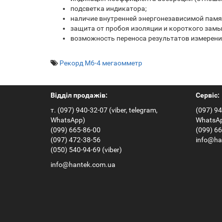
подсветка индикатора;
наличие внутренней энергонезависимой памя
защита от пробоя изоляции и короткого замы
возможность переноса результатов измерени
Рекорд М6-4 мегаомметр
Відділ продажів:
Сервіс:
т. (097) 940-32-07 (viber, telegram,
(097) 94
WhatsApp)
WhatsA
(099) 665-86-00
(099) 6
(097) 472-38-56
info@ha
(050) 540-94-69 (viber)
info@hantek.com.ua