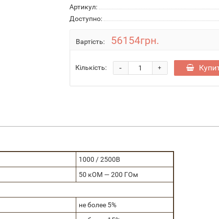
Артикул:
Доступно:
56154грн.
Вартість:
-
Купи
Кількість:
+
1000 / 2500В
50 кОМ — 200 ГОм
не более 5%