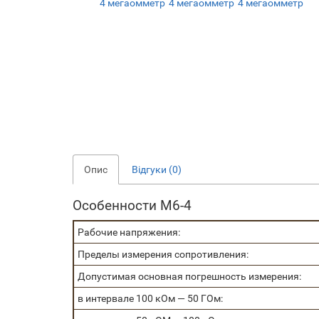
Опис
Відгуки (0)
Особенности М6-4
Рабочие напряжения:
Пределы измерения сопротивления:
Допустимая основная погрешность измерения:
в интервале 100 кОм — 50 ГОм: