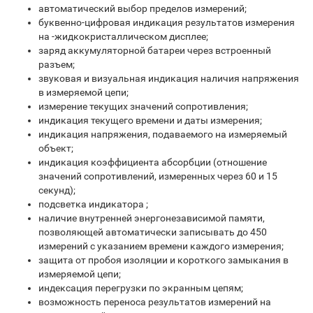
автоматический выбор пределов измерений;
буквенно-цифровая индикация результатов измерения
на -жидкокристаллическом дисплее;
заряд аккумуляторной батареи через встроенный
разъем;
звуковая и визуальная индикация наличия напряжения
в измеряемой цепи;
измерение текущих значений сопротивления;
индикация текущего времени и даты измерения;
индикация напряжения, подаваемого на измеряемый
объект;
индикация коэффициента абсорбции (отношение
значений сопротивлений, измеренных через 60 и 15
секунд);
подсветка индикатора ;
наличие внутренней энергонезависимой памяти,
позволяющей автоматически записывать до 450
измерений с указанием времени каждого измерения;
защита от пробоя изоляции и короткого замыкания в
измеряемой цепи;
индексация перегрузки по экранным цепям;
возможность переноса результатов измерений на