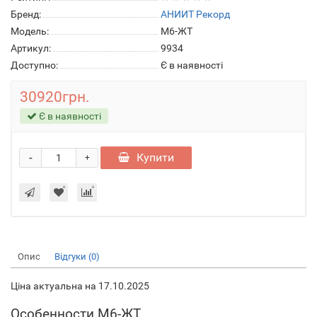
Бренд:
АНИИТ Рекорд
Модель:
М6-ЖТ
Артикул:
9934
Доступно:
Є в наявності
30920грн.
Є в наявності
-
Купити
+
Опис
Відгуки (0)
Ціна актуальна на 17.10.2025
Особенности М6-ЖТ