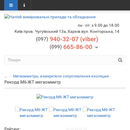
пн - пт: з 9.00 до 18.00
Київ пров. Чугуївський 13а, Харків вул. Конторська, 14
940-32-07 (viber)
(097)
665-86-00
(099)
...
Мегаомметры, измерители сопротивления изоляции
Рекорд М6-ЖТ мегаомметр
Рейтинг: