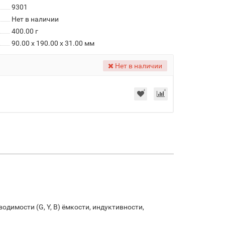
9301
Нет в наличии
400.00
г
90.00 x 190.00 x 31.00 мм
Нет в наличии
одимости (G, Y, B) ёмкости, индуктивности,