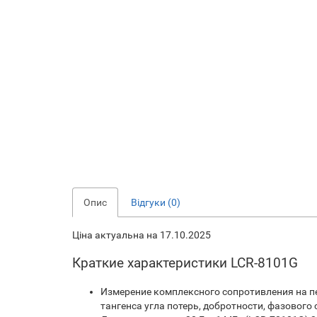
Опис
Відгуки (0)
Ціна актуальна на 17.10.2025
Краткие характеристики LCR-8101G
Измерение комплексного сопротивления на пер
тангенса угла потерь, добротности, фазового 