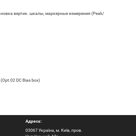
новка вертик. шкалы, маркерные измерения (Peak/
(Opt.02 DC Bias box)
Адреса:
03067 Україна, м. Київ, пров.