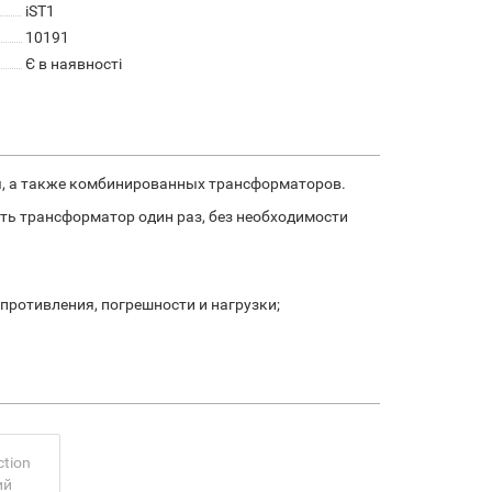
iST1
10191
Є в наявності
я, а также комбинированных трансформаторов.
ть трансформатор один раз, без необходимости
противления, погрешности и нагрузки;