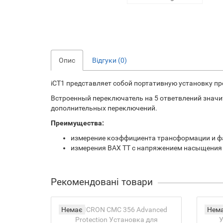
Опис
Відгуки (0)
iCT1 представляет собой портативную установку 
Встроенный переключатель на 5 ответвлений значи
дополнительных переключений.
Преимущества:
измерение коэффициента трансформации и фаз
измерения ВАХ ТТ с напряжением насыщения д
Рекомендовані товари
Немає
Нем