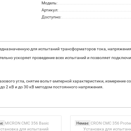
Модель:
Артикул:
Доступно:
предназначенную для испытаний трансформаторов тока, напряжени
тельно ускоряет проведение всех испытаний и позволяет подключи
ового угла, снятие вольт-амперной характеристики, измерение со
о 2 кВ и до 30 кВ методом постоянного напряжения.
ає
Немає