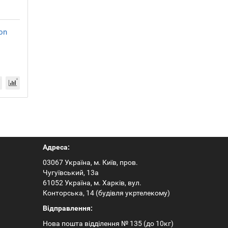
on
Адреса:
03067 Україна, м. Київ, пров.
Чугуївський, 13а
61052 Україна, м. Харків, вул.
Конторська, 14 (будівля укртелекому)
Відправлення:
Нова пошта відділення № 135 (до 10кг)