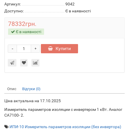
Артикул:
9042
Доступно:
Є в наявності
78332грн.
Є в наявності
-
Купити
+
Опис
Відгуки (0)
Ціна актуальна на 17.10.2025
Измеритель параметров изоляции с инвертером 1 кВт. Аналог
СА7100- 2.
ИПИ-10 Измеритель параметров изоляции (без инвертора)