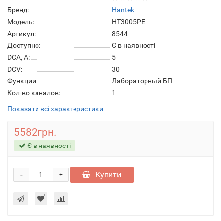
Бренд:
Hantek
Модель:
HT3005PE
Артикул:
8544
Доступно:
Є в наявності
DCA, А:
5
DCV:
30
Функции:
Лабораторный БП
Кол-во каналов:
1
Показати всі характеристики
5582грн.
Є в наявності
-
Купити
+