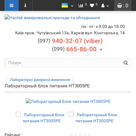
0
0
: 0
пн - пт: з 9.00 до 18.00
Київ пров. Чугуївський 13а, Харків вул. Конторська, 14
940-32-07 (viber)
(097)
665-86-00
(099)
Лабораторні джерела живлення
Лабораторный блок питания HT3005PE
Рейтинг: