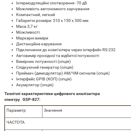
Інтермодуляційні спотворення -70 дБ
Можливість автономного харчування
Компактний, легкий
Габаритні розміри: 310 х 150 х 300 мм
Маса 3,7 кг
Можливості:
Маркерні виміри
Дистанційне керування
Підключення до комп'ютера через інтерфейс RS-232
Автовимір прохідної та відбитої потужності
Вимірник потужності (опція)
Слідкуючий генератор (опція)
Приймач (демодулятор) АМ/ЧМ-сигналів (опція)
Інтерфейс GPIB (КОП) (опція)
Акумулятор (опція)
Технічні характеристики цифрового аналізатора
спектру
GSP-827:
Параметр
Значення
ЧАСТОТА