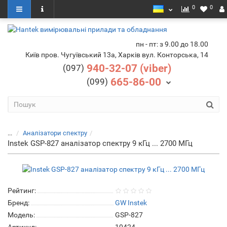
0
0
пн - пт: з 9.00 до 18.00
Київ пров. Чугуївський 13а, Харків вул. Конторська, 14
940-32-07 (viber)
(097)
665-86-00
(099)
...
Аналізатори спектру
Instek GSP-827 аналізатор спектру 9 кГц ... 2700 МГц
Рейтинг:
Бренд:
GW Instek
Модель:
GSP-827