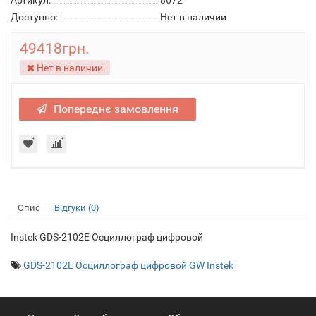
Артикул:
8672
Доступно:
Нет в наличии
49418грн.
Нет в наличии
Попереднє замовлення
Опис
Відгуки (0)
Instek GDS-2102E Осциллограф цифровой
GDS-2102E Осциллограф цифровой GW Instek