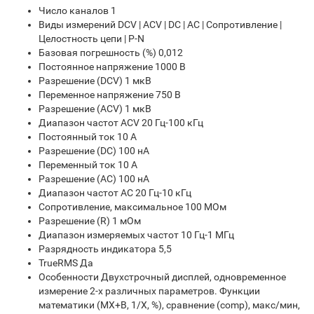
Число каналов 1
Виды измерений DCV | ACV | DC | AC | Сопротивление |
Целостность цепи | P-N
Базовая погрешность (%) 0,012
Постоянное напряжение 1000 В
Разрешение (DCV) 1 мкВ
Переменное напряжение 750 В
Разрешение (ACV) 1 мкВ
Диапазон частот ACV 20 Гц-100 кГц
Постоянный ток 10 А
Разрешение (DC) 100 нА
Переменный ток 10 А
Разрешение (AC) 100 нА
Диапазон частот AC 20 Гц-10 кГц
Сопротивление, максимальное 100 МОм
Разрешение (R) 1 мОм
Диапазон измеряемых частот 10 Гц-1 МГц
Разрядность индикатора 5,5
TrueRMS Да
Особенности Двухстрочный дисплей, одновременное
измерение 2-х различных параметров. Функции
математики (MX+B, 1/X, %), сравнение (comp), макс/мин,