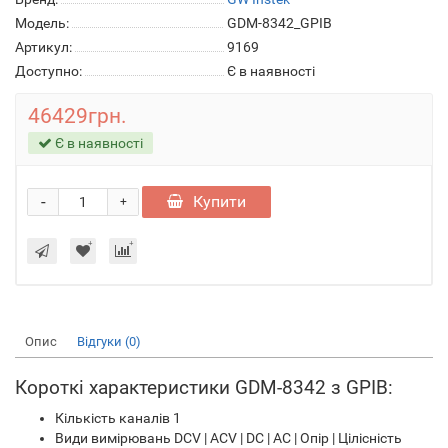
Модель:
GDM-8342_GPIB
Артикул:
9169
Доступно:
Є в наявності
46429грн.
Є в наявності
-
Купити
+
Опис
Відгуки (0)
Короткі характеристики GDM-8342 з GPIB:
Кількість каналів 1
Види вимірювань DCV | ACV | DC | AC | Опір | Цілісність