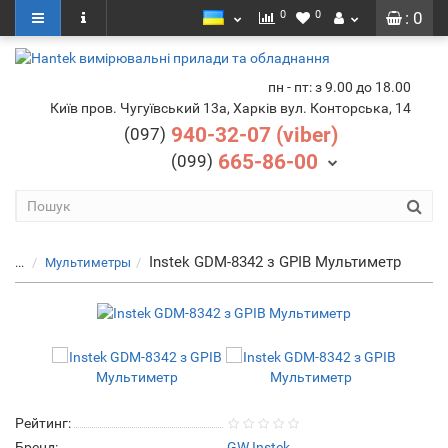
0
0
: 0
пн - пт: з 9.00 до 18.00
Київ пров. Чугуївський 13а, Харків вул. Конторська, 14
940-32-07 (viber)
(097)
665-86-00
(099)
Instek GDM-8342 з GPIB Мультиметр
...
Мультиметры
Рейтинг:
Бренд:
GW Instek