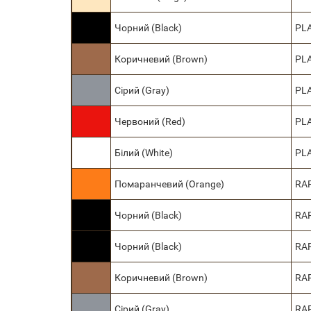
Чорний (Black)
PL
Коричневий (Brown)
PL
Сірий (Gray)
PL
Червоний (Red)
PL
Білий (White)
PL
Помаранчевий (Orange)
RA
Чорний (Black)
RA
Чорний (Black)
RA
Коричневий (Brown)
RA
Сірий (Gray)
RA