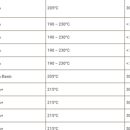
A
205°C
3
A
190 – 230°C
˂
A
190 – 230°C
˂
A
190 – 230°C
˂
A
190 – 230°C
˂
 Basic
205°C
3
A+
215°C
3
A+
215°C
3
A+
215°C
3
A+
215°C
3