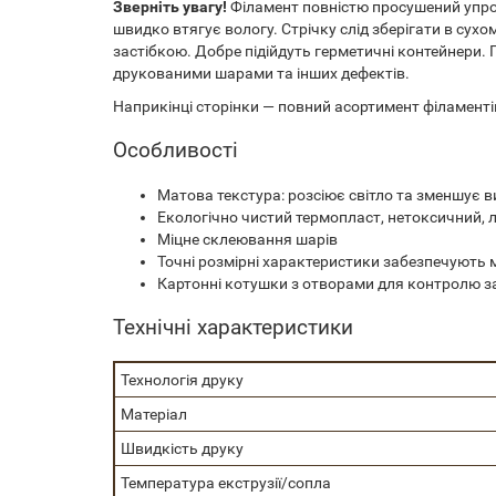
Зверніть увагу!
Філамент повністю просушений упрод
швидко втягує вологу. Стрічку слід зберігати в сух
застібкою. Добре підійдуть герметичні контейнери
друкованими шарами та інших дефектів.
Наприкінці сторінки — повний асортимент філамент
Особливості
Матова текстура: розсіює світло та зменшує ви
Екологічно чистий термопласт, нетоксичний, л
Міцне склеювання шарів
Точні розмірні характеристики забезпечують м
Картонні котушки з отворами для контролю за
Технічні характеристики
Технологія друку
Матеріал
Швидкість друку
Температура екструзії/сопла