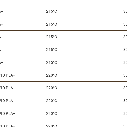
A+
215°C
3
A+
215°C
3
A+
215°C
3
A+
215°C
3
A+
215°C
3
PID PLA+
220°C
3
PID PLA+
220°C
3
PID PLA+
220°C
3
PID PLA+
220°C
3
PID PLA+
220°C
3