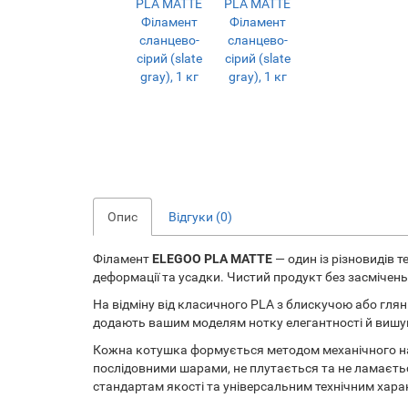
Опис
Відгуки (0)
Філамент
ELEGOO PLA MATTE
— один із різновидів 
деформації та усадки. Чистий продукт без засмічень
На відміну від класичного PLA з блискучою або глян
додають вашим моделям нотку елегантності й вишука
Кожна котушка формується методом механічного на
послідовними шарами, не плутається та не ламаєтьс
стандартам якості та універсальним технічним хар