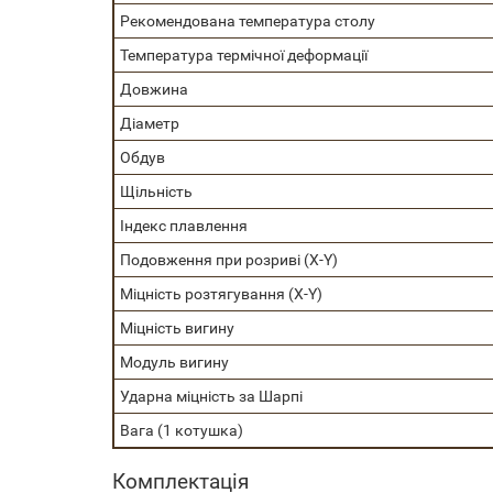
Рекомендована температура столу
Температура термічної деформації
Довжина
Діаметр
Обдув
Щільність
Індекс плавлення
Подовження при розриві (X-Y)
Міцність розтягування (X-Y)
Міцність вигину
Модуль вигину
Ударна міцність за Шарпі
Вага (1 котушка)
Комплектація