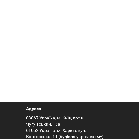
Адреса:
03067 Україна, м. Київ, пров.
Чугуївський, 13а
61052 Україна, м. Харків, вул.
Конторська, 14 (будівля укртелекому)