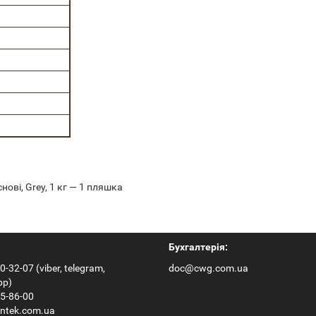
ові, Grey, 1 кг — 1 пляшка
Бухгалтерія:
0-32-07 (viber, telegram,
doc@cwg.com.ua
pp)
65-86-00
ntek.com.ua