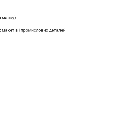
й маску)
х макетів і промислових деталей