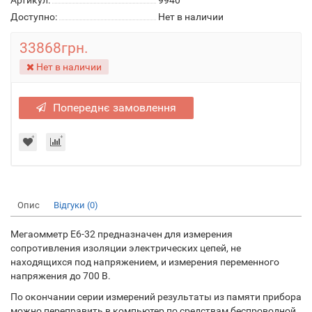
Артикул:
9940
Доступно:
Нет в наличии
33868грн.
Нет в наличии
Попереднє замовлення
Опис
Відгуки (0)
Мегаомметр Е6-32 предназначен для измерения
сопротивления изоляции электрических цепей, не
находящихся под напряжением, и измерения переменного
напряжения до 700 В.
По окончании серии измерений результаты из памяти прибора
можно переправить в компьютер по средствам беспроводной