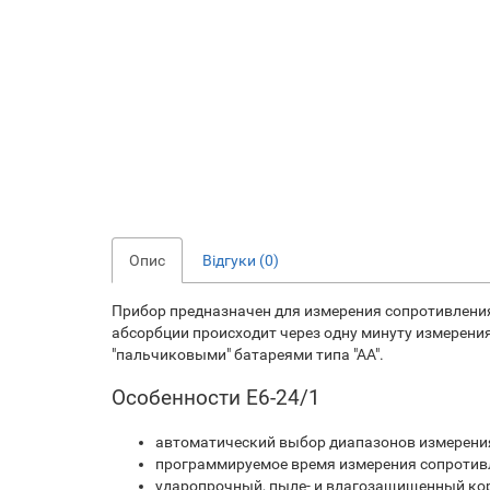
Опис
Відгуки (0)
Прибор предназначен для измерения сопротивления
абсорбции происходит через одну минуту измерени
"пальчиковыми" батареями типа "АА".
Особенности Е6-24/1
автоматический выбор диапазонов измерени
программируемое время измерения сопротив
ударопрочный, пыле- и влагозащищенный кор