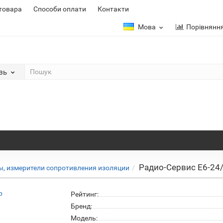
 товара
Способи оплати
Контакти
Мова
Порівнянн
зь
Радио-Сервис Е6-24
, измерители сопротивления изоляции
Рейтинг:
Бренд:
Модель: