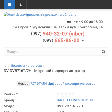
пн - пт: з 9.00 до 18.00
Київ пров. Чугуївський 13а, Харків вул. Конторська, 14
940-32-07 (viber)
(097)
665-86-00
(099)
...
Видеорегистраторы
DV-DVR716T/2H Цифровой видеорегистратор
Немає
Рейтинг:
Бренд:
DALI TECHNOLOGY CO
Модель:
DV-DVR716T/2H