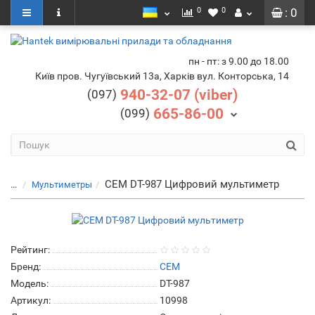
0
0
: 0
пн - пт: з 9.00 до 18.00
Київ пров. Чугуївський 13а, Харків вул. Конторська, 14
940-32-07 (viber)
(097)
665-86-00
(099)
CEM DT-987 Цифровий мультиметр
...
Мультиметры
Рейтинг:
Бренд:
CEM
Модель:
DT-987
Артикул:
10998