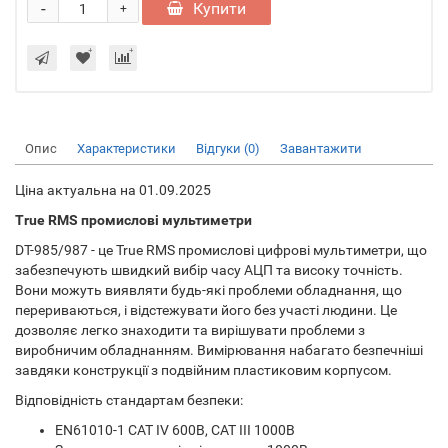
-
Купити
+
Опис
Характеристики
Відгуки (0)
Завантажити
Ціна актуальна на 01.09.2025
True RMS промислові мультиметри
DT-985/987 - це True RMS промислові цифрові мультиметри, що
забезпечують швидкий вибір часу АЦП та високу точність.
Вони можуть виявляти будь-які проблеми обладнання, що
перериваються, і відстежувати його без участі людини. Це
дозволяє легко знаходити та вирішувати проблеми з
виробничим обладнанням. Вимірювання набагато безпечніші
завдяки конструкції з подвійним пластиковим корпусом.
Відповідність стандартам безпеки:
EN61010-1 CAT IV 600В, CAT III 1000В