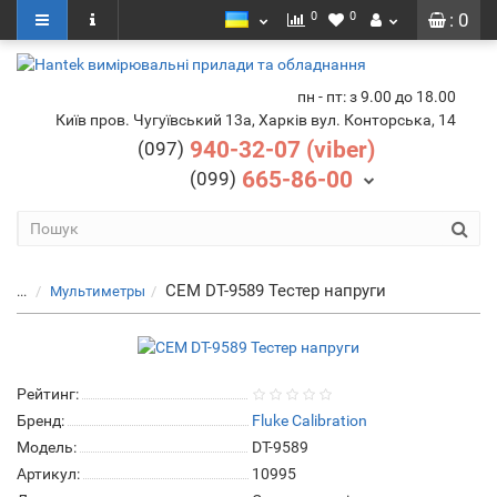
0
0
: 0
пн - пт: з 9.00 до 18.00
Київ пров. Чугуївський 13а, Харків вул. Конторська, 14
940-32-07 (viber)
(097)
665-86-00
(099)
CEM DT-9589 Тестер напруги
...
Мультиметры
Рейтинг:
Бренд:
Fluke Calibration
Модель:
DT-9589
Артикул:
10995