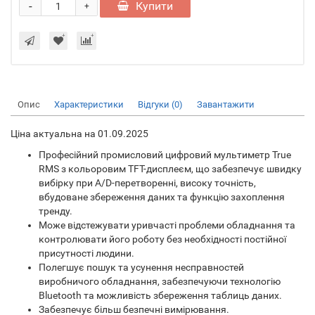
-
Купити
+
Опис
Характеристики
Відгуки (0)
Завантажити
Ціна актуальна на 01.09.2025
Професійний промисловий цифровий мультиметр True
RMS з кольоровим TFT-дисплеєм, що забезпечує швидку
вибірку при A/D-перетворенні, високу точність,
вбудоване збереження даних та функцію захоплення
тренду.
Може відстежувати уривчасті проблеми обладнання та
контролювати його роботу без необхідності постійної
присутності людини.
Полегшує пошук та усунення несправностей
виробничого обладнання, забезпечуючи технологію
Bluetooth та можливість збереження таблиць даних.
Забезпечує більш безпечні вимірювання.