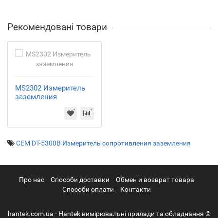
Рекомендовані товари
MS2302 Измеритель
заземления
CEM DT-5300B Измеритель сопротивления заземления
Про нас
Cпособи доставки
Обмен и возврат товара
Способи оплати
Контакти
hantek.com.ua - Hantek вимірювальні прилади та обладнання ©