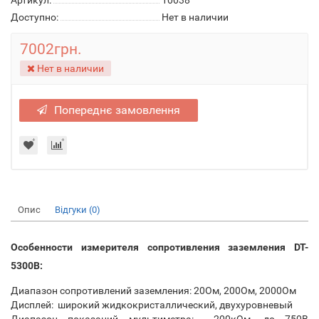
Артикул:
10038
Доступно:
Нет в наличии
7002грн.
Нет в наличии
Попереднє замовлення
Опис
Відгуки (0)
Особенности измерителя сопротивления заземления DT-
5300B:
Диапазон сопротивлений заземления: 20Ом, 200Ом, 2000Ом
Дисплей: широкий жидкокристаллический, двухуровневый