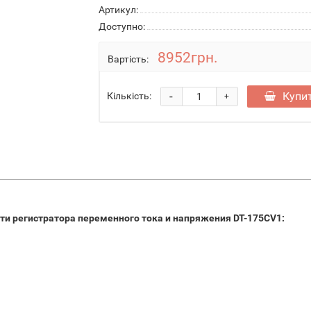
Артикул:
Доступно:
8952грн.
Вартість:
-
Купи
Кількість:
+
ти регистратора переменного тока и напряжения DT-175CV1: