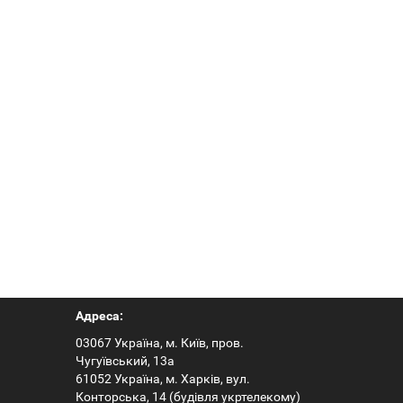
Адреса:
03067 Україна, м. Київ, пров.
Чугуївський, 13а
61052 Україна, м. Харків, вул.
Конторська, 14 (будівля укртелекому)