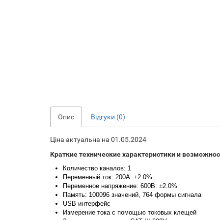
Опис
Відгуки (0)
Ціна актуальна на 01.05.2024
Краткие технические характеристики и возможнос
Количество каналов: 1
Переменный ток: 200A: ±2.0%
Переменное напряжение: 600В: ±2.0%
Память: 100096 значений, 764 формы сигнала
USB интерфейс
Измерение тока с помощью токовых клещей