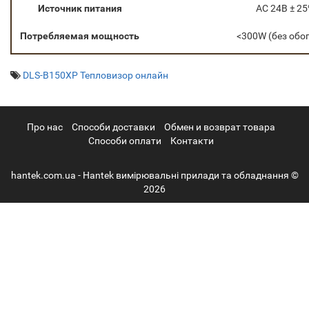
Источник питания
AC 24В ± 2
Потребляемая мощность
<300W (без обо
DLS-B150XP Тепловизор онлайн
Про нас
Cпособи доставки
Обмен и возврат товара
Способи оплати
Контакти
hantek.com.ua - Hantek вимірювальні прилади та обладнання ©
2026