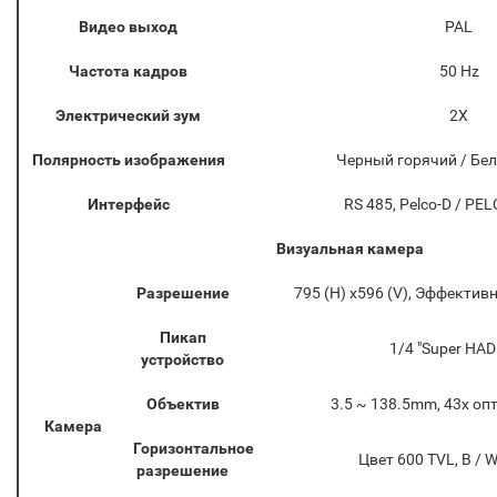
Видео выход
PAL
Частота кадров
50 Hz
Электрический зум
2X
Полярность изображения
Черный горячий / Бе
Интерфейс
RS 485, Pelco-D / PEL
Визуальная камера
Разрешение
795 (H) x596 (V), Эффективн
Пикап
1/4 "Super HA
устройство
Объектив
3.5 ~ 138.5mm, 43x оп
Камера
Горизонтальное
Цвет 600 TVL, B / 
разрешение