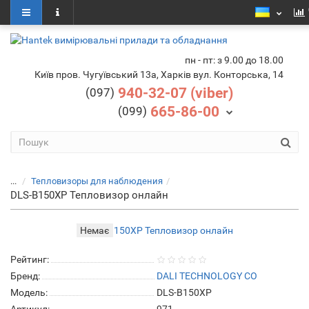
пн - пт: з 9.00 до 18.00
Київ пров. Чугуївський 13а, Харків вул. Конторська, 14
940-32-07 (viber)
(097)
665-86-00
(099)
...
Тепловизоры для наблюдения
DLS-B150XP Тепловизор онлайн
Немає
Рейтинг:
Бренд:
DALI TECHNOLOGY CO
Модель:
DLS-B150XP