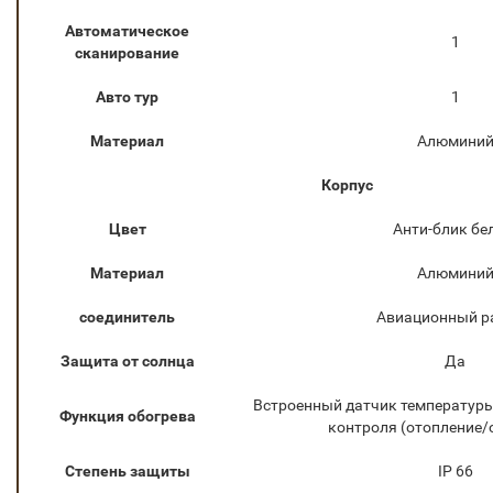
Автоматическое
1
сканирование
Авто тур
1
Материал
Алюмини
Корпус
Цвет
Анти-блик бе
Материал
Алюмини
соединитель
Авиационный р
Защита от солнца
Да
Встроенный датчик температуры
Функция обогрева
контроля (отопление/
Степень защиты
IP 66