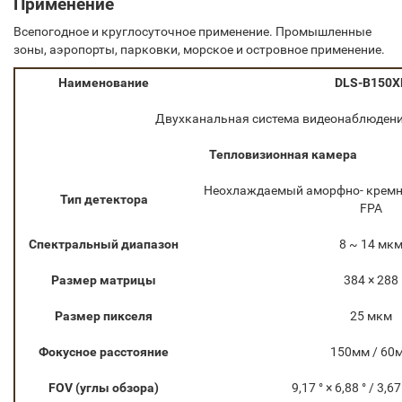
Применение
Всепогодное и круглосуточное применение. Промышленные
зоны, аэропорты, парковки, морское и островное применение.
Наименование
DLS-B150X
Двухканальная система видеонаблюден
Тепловизионная камера
Неохлаждаемый аморфно- крем
Тип детектора
FPA
Спектральный диапазон
8 ~ 14 мк
Размер матрицы
384 × 288
Размер пикселя
25 мкм
Фокусное расстояние
150мм / 60
FOV (углы обзора)
9,17 ° × 6,88 ° / 3,67