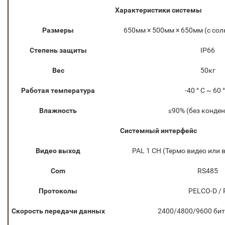
Характеристики системы
Размеры
650мм × 500мм × 650мм (с со
Степень защиты
IP66
Вес
50кг
Работая температура
-40 ° C ~ 60 °
Влажность
≤90% (без конде
Системный интерфейс
Видео выход
PAL 1 CH (Термо видео или 
Com
RS485
Протоколы
PELCO-D / 
Скорость передачи данных
2400/4800/9600 бит