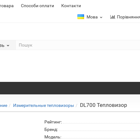
 товара
Способи оплати
Контакти
Мова
Порівнянн
зь
DL700 Тепловизор
ение
Измерительные тепловизоры
Рейтинг:
Бренд:
Модель: