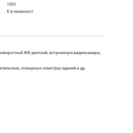
1001
Є в наявності
поворотный ЖК-дисплей, встроенную видеокамера,
ательских, пожарных осмотрах зданий и др.