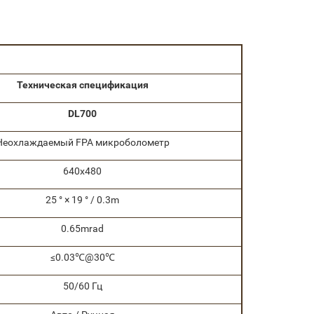
Техническая спецификация
DL700
Неохлаждаемый FPA микроболометр
640х480
25 ° × 19 ° / 0.3m
0.65mrad
≤0.03℃@30℃
50/60 Гц