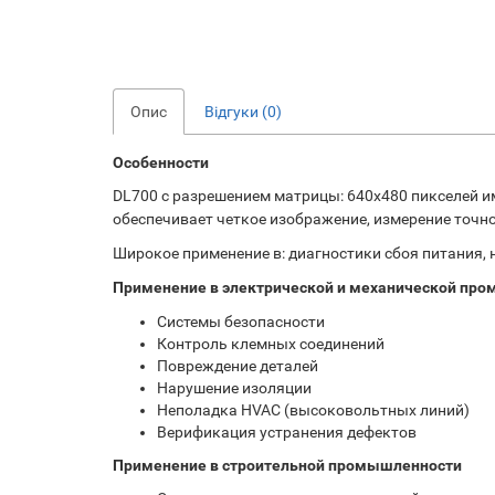
Опис
Відгуки (0)
Особенности
DL700 с разрешением матрицы: 640х480 пикселей 
обеспечивает четкое изображение, измерение точно
Широкое применение в: диагностики сбоя питания, 
Применение в электрической и механической пр
Системы безопасности
Контроль клемных соединений
Повреждение деталей
Нарушение изоляции
Неполадка HVAC (высоковольтных линий)
Верификация устранения дефектов
Применение в строительной промышленности