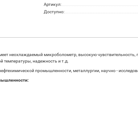
Артикул:
Доступно:
имеет неохлаждаемый микроболометр, высокую чувствительность, 
й температуры, надежность и т.д.
нефтехимической промышленности, металлургии, научно - исследов
омышленности: