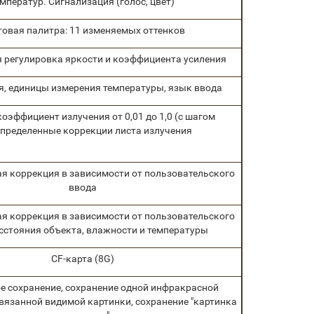
мператур. Сигнализация (голос, цвет)
товая палитра: 11 изменяемых оттенков
я регулировка яркости и коэффициента усиления
я, единицы измерения температуры, язык ввода
оэффициент излучения от 0,01 до 1,0 (с шагом
допределенные коррекции листа излучения
я коррекция в зависимости от пользовательского
ввода
я коррекция в зависимости от пользовательского
сстояния объекта, влажности и температуры
CF-карта (8G)
е сохранение, сохранение одной инфракрасной
вязанной видимой картинки, сохранение "картинка