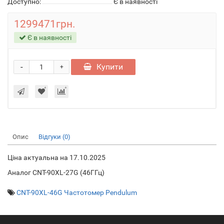
Доступно:
Є в наявності
1299471грн.
Є в наявності
-
Купити
+
Опис
Відгуки (0)
Ціна актуальна на 17.10.2025
Аналог CNT-90XL-27G (46ГГц)
CNT-90XL-46G Частотомер Pendulum