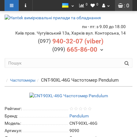
0
0
: 0
пн - пт: з 9.00 до 18.00
Київ пров. Чугуївський 13а, Харків вул. Конторська, 14
940-32-07 (viber)
(097)
665-86-00
(099)
CNT-90XL-46G Частотомер Pendulum
Частотомеры
Рейтинг:
Бренд:
Pendulum
Модель:
CNT-90XL-46G
Артикул:
9090