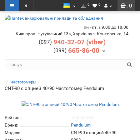
0
0
: 0
пн - пт: з 9.00 до 18.00
Київ пров. Чугуївський 13а, Харків вул. Конторська, 14
940-32-07 (viber)
(097)
665-86-00
(099)
Частотомеры
CNT-90 с опцией 40/90 Частотомер Pendulum
Рейтинг:
Бренд:
Pendulum
Модель:
CNT-90 с опцией 40/90