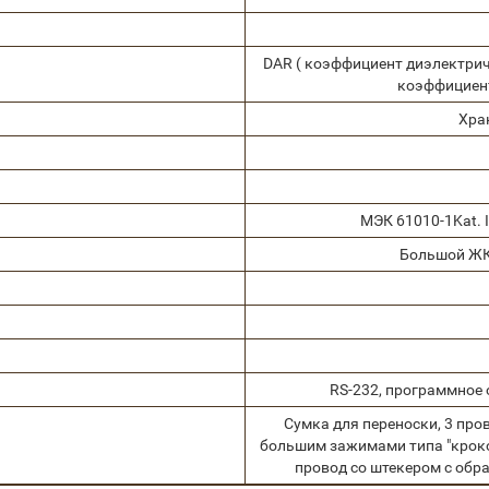
DAR ( коэффициент диэлектричес
коэффициент
Хра
МЭК 61010-1Kat. II
Большой ЖК
RS-232, программное 
Сумка для переноски, 3 про
большим зажимами типа "крокод
провод со штекером с обр