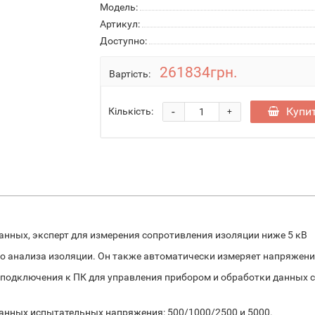
Модель:
Артикул:
Доступно:
261834грн.
Вартість:
-
Купи
Кількість:
+
данных, эксперт для измерения сопротивления изоляции ниже 5 кВ
о анализа изоляции. Он также автоматически измеряет напряжение
подключения к ПК для управления прибором и обработки данных 
ванных испытательных напряжения: 500/1000/2500 и 5000.