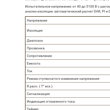
Испытательное напряжение: от 40 до 5100 В с шаг
анализ изоляции: автоматический расчет DAR, PI и 
Напряжение
Изоляция
Диапозон
Прозвонка
Сопротивление
Емкость
Ток
Режим ступенчатого изменения напряжения
R расч. ( Т° исх.)
Сигнализация
Индикация сглаженного тока
Таймер