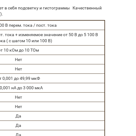
ает в себя подсветку и гистограммы Качественный
).
100 В перем. тока / пост. тока
ост. тока + изменяемое значение от 50 В до 5 100 В
ока ( с шагом 10 или 100 В)
от 10 кОм до 10 ТОм
Нет
Нет
т 0,001 до 49,99 мкФ
 0,001 нА до 3 000 мкА
Нет
Нет
Да
Да
Да