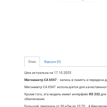
Опис
Відгуки (0)
Ціна актуальна на 17.10.2025
Мегомметр CA 6547
- запись в память и передача 
Мегомметр CA 6547 используется для качественног
Кроме того, эта модель имеет интерфейс
RS 232
для 
обеспечения.
Большой диапазон от 30 кОм до 10 TΩ. 4 фиксиро