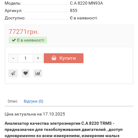
Модель:
C.A 8220 MN93A
Артикул:
855
Доступно:
Є в наявності
77271грн.
Є в наявності
-
Купити
+
Опис
Відгуки (0)
Ціна актуальна на 17.10.2025
Анализатор качества элетроэнергии C.A 8220 TRMS -
предназначен для техобслуживания двигателей , доступ
одновременно ко всем измерениям, измерение малых