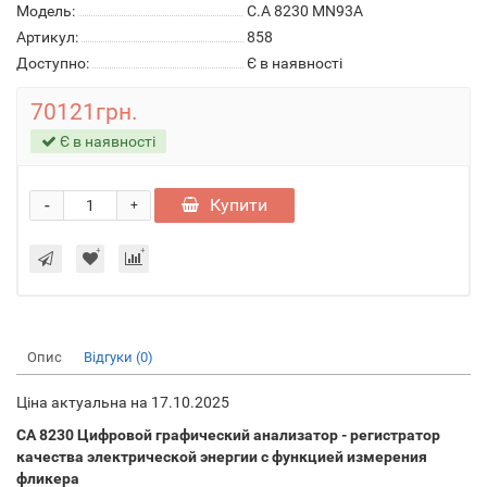
Модель:
C.A 8230 MN93A
Артикул:
858
Доступно:
Є в наявності
70121грн.
Є в наявності
-
Купити
+
Опис
Відгуки (0)
Ціна актуальна на 17.10.2025
CA 8230 Цифровой графический анализатор - регистратор
качества электрической энергии с функцией измерения
фликера