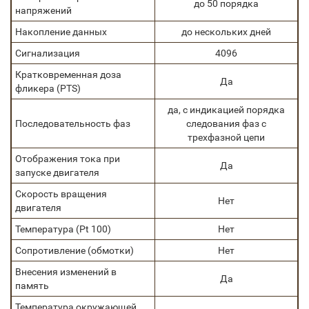
до 50 порядка
напряжений
Накопление данных
до нескольких дней
Сигнализация
4096
Кратковременная доза
Да
фликера (PTS)
да, с индикацией порядка
Последовательность фаз
следования фаз с
трехфазной цепи
Отображения тока при
Да
запуске двигателя
Скорость вращения
Нет
двигателя
Температура (Pt 100)
Нет
Сопротивление (обмотки)
Нет
Внесения изменений в
Да
память
Температура окружающей