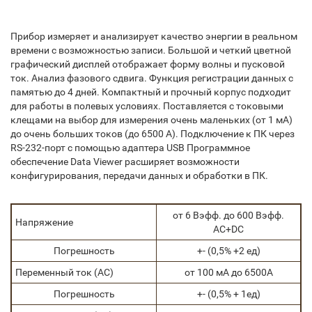
Прибор измеряет и анализирует качество энергии в реальном
времени с возможностью записи. Большой и четкий цветной
графический дисплей отображает форму волны и пусковой
ток. Анализ фазового сдвига. Функция регистрации данных с
памятью до 4 дней. Компактный и прочный корпус подходит
для работы в полевых условиях. Поставляется с токовыми
клещами на выбор для измерения очень маленьких (от 1 мА)
до очень больших токов (до 6500 А). Подключение к ПК через
RS-232-порт с помощью адаптера USB Программное
обеспечение Data Viewer расширяет возможности
конфигурирования, передачи данных и обработки в ПК.
от 6 Вэфф. до 600 Вэфф.
Напряжение
AC+DC
Погрешность
+- (0,5% +2 ед)
Переменный ток (АС)
от 100 мА до 6500А
Погрешность
+- (0,5% + 1ед)