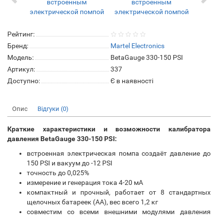
Рейтинг:
Бренд:
Martel Electronics
Модель:
BetaGauge 330-150 PSI
Артикул:
337
Доступно:
Є в наявності
Опис
Відгуки (0)
Краткие характеристики и возможности калибратора
давления BetaGauge 330-150 PSI:
встроенная электрическая помпа создаёт давление до
150 PSI и вакуум до -12 PSI
точность до 0,025%
измерение и генерация тока 4-20 мА
компактный и прочный, работает от 8 стандартных
щелочных батареек (АА), вес всего 1,2 кг
совместим со всеми внешними модулями давления