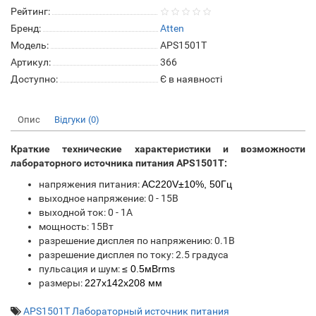
Рейтинг:
Бренд:
Atten
Модель:
APS1501T
Артикул:
366
Доступно:
Є в наявності
Опис
Відгуки (0)
Краткие технические характеристики и возможности
лабораторного источника питания APS1501T:
напряжения питания:
AC220V±10%, 50Гц
выходное напряжение: 0 - 15В
выходной ток: 0 - 1А
мощность: 15Вт
разрешение дисплея по напряжению: 0.1В
разрешение дисплея по току: 2.5 градуса
пульсация и шум:
≤ 0.5мВrms
размеры:
227x142x208 мм
APS1501T Лабораторный источник питания